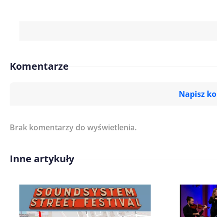
Komentarze
Napisz k
Brak komentarzy do wyświetlenia.
Imię/ Nick*
Inne artykuły
Treść komentarza*