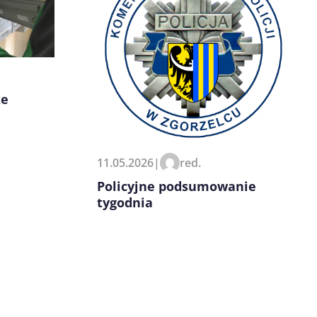
ze
11.05.2026
|
red.
Policyjne podsumowanie
tygodnia