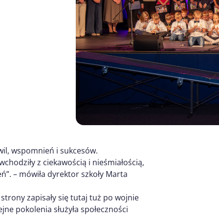
wil, wspomnień i sukcesów.
i wchodziły z ciekawością i nieśmiałością,
ń”. – mówiła dyrektor szkoły Marta
strony zapisały się tutaj tuż po wojnie
lejne pokolenia służyła społeczności