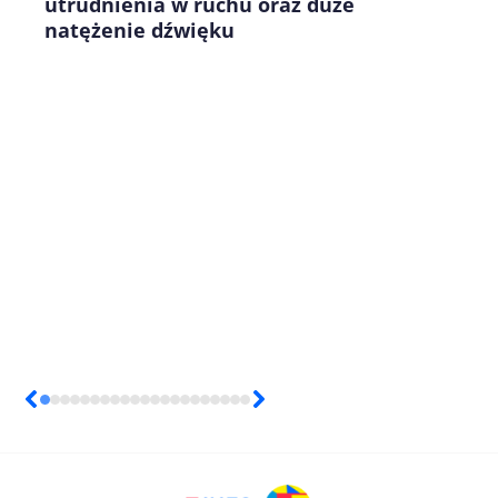
utrudnienia w ruchu oraz duże
natężenie dźwięku