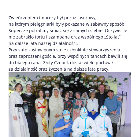
Zwieńczeniem imprezy był pokaz laserowy,
na którym pielęgniarki były pokazane w zabawny sposób.
Super, że potrafimy śmiać się z samych siebie. Oczywiście
nie zabrakło tortu i szampana oraz wspólnego „Sto lat”
na dalsze lata naszej działalności.
Przy suto zastawionym stole członkinie stowarzyszenia
oraz zaproszeni goście, przy wspólnych tańcach bawili się
do białego rana. Złoty Czepek dostał wiele pochwał
za działalność oraz życzenia na dalsze lata pracy.