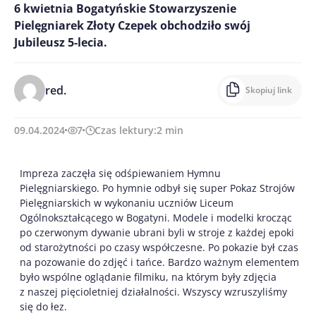
6 kwietnia Bogatyńskie Stowarzyszenie
Pielęgniarek Złoty Czepek obchodziło swój
Jubileusz 5-lecia.
red.
Skopiuj link
09.04.2024
7
Czas lektury:
2
min
Impreza zaczęła się odśpiewaniem Hymnu
Pielęgniarskiego. Po hymnie odbył się super Pokaz Strojów
Pielęgniarskich w wykonaniu uczniów Liceum
Ogólnokształcącego w Bogatyni. Modele i modelki krocząc
po czerwonym dywanie ubrani byli w stroje z każdej epoki
od starożytności po czasy współczesne. Po pokazie był czas
na pozowanie do zdjęć i tańce. Bardzo ważnym elementem
było wspólne oglądanie filmiku, na którym były zdjęcia
z naszej pięcioletniej działalności. Wszyscy wzruszyliśmy
się do łez.