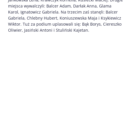
miejsca wywalczyli: Balcer Adam, Darłak Anna, Glama
Karol, Ignatowicz Gabriela. Na trzecim zaś stanęli: Balcer
Gabriela, Chlebny Hubert, Koniuszewska Maja i Ksykiewicz
Wiktor. Tuż za podium uplasowali się: Bąk Borys, Ciereszko
Oliwier, Jasiński Antoni i Stuliński Kajetan.