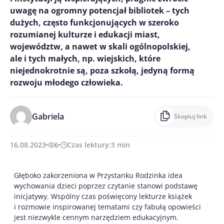
uwagę na ogromny potencjał bibliotek – tych
dużych, często funkcjonujących w szeroko
rozumianej kulturze i edukacji miast,
województw, a nawet w skali ogólnopolskiej,
ale i tych małych, np. wiejskich, które
niejednokrotnie są, poza szkołą, jedyną formą
rozwoju młodego człowieka.
Gabriela
Skopiuj link
16.08.2023
6
Czas lektury:
3
min
Głęboko zakorzeniona w Przystanku Rodzinka idea
wychowania dzieci poprzez czytanie stanowi podstawę
inicjatywy. Wspólny czas poświęcony lekturze książek
i rozmowie inspirowanej tematami czy fabułą opowieści
jest niezwykle cennym narzędziem edukacyjnym.