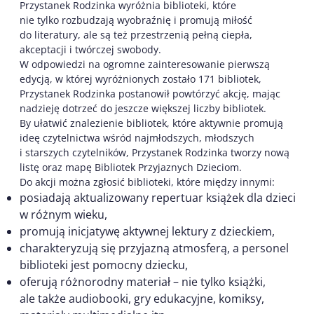
Przystanek Rodzinka wyróżnia biblioteki, które
nie tylko rozbudzają wyobraźnię i promują miłość
do literatury, ale są też przestrzenią pełną ciepła,
akceptacji i twórczej swobody.
W odpowiedzi na ogromne zainteresowanie pierwszą
edycją, w której wyróżnionych zostało 171 bibliotek,
Przystanek Rodzinka postanowił powtórzyć akcję, mając
nadzieję dotrzeć do jeszcze większej liczby bibliotek.
By ułatwić znalezienie bibliotek, które aktywnie promują
ideę czytelnictwa wśród najmłodszych, młodszych
i starszych czytelników, Przystanek Rodzinka tworzy nową
listę oraz mapę Bibliotek Przyjaznych Dzieciom.
Do akcji można zgłosić biblioteki, które między innymi:
posiadają aktualizowany repertuar książek dla dzieci
w różnym wieku,
promują inicjatywę aktywnej lektury z dzieckiem,
charakteryzują się przyjazną atmosferą, a personel
biblioteki jest pomocny dziecku,
oferują różnorodny materiał – nie tylko książki,
ale także audiobooki, gry edukacyjne, komiksy,