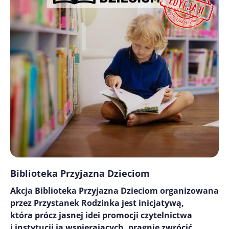
Biblioteka Przyjazna Dzieciom
Akcja Biblioteka Przyjazna Dzieciom organizowana
przez Przystanek Rodzinka jest inicjatywą,
która prócz jasnej idei promocji czytelnictwa
i instytucji ją wspierających, pragnie zwrócić