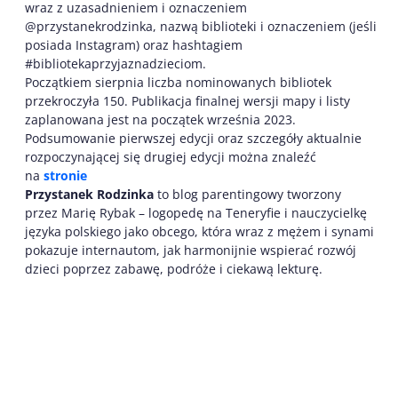
wraz z uzasadnieniem i oznaczeniem
@przystanekrodzinka, nazwą biblioteki i oznaczeniem (jeśli
posiada Instagram) oraz hashtagiem
#bibliotekaprzyjaznadzieciom.
Początkiem sierpnia liczba nominowanych bibliotek
przekroczyła 150. Publikacja finalnej wersji mapy i listy
zaplanowana jest na początek września 2023.
Podsumowanie pierwszej edycji oraz szczegóły aktualnie
rozpoczynającej się drugiej edycji można znaleźć
na
stronie
Przystanek Rodzinka
to blog parentingowy tworzony
przez Marię Rybak – logopedę na Teneryfie i nauczycielkę
języka polskiego jako obcego, która wraz z mężem i synami
pokazuje internautom, jak harmonijnie wspierać rozwój
dzieci poprzez zabawę, podróże i ciekawą lekturę.