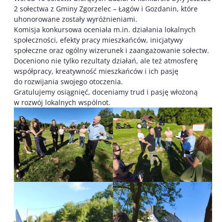
2 sołectwa z Gminy Zgorzelec – Łagów i Gozdanin, które
uhonorowane zostały wyróżnieniami.
Komisja konkursowa oceniała m.in. działania lokalnych
społeczności, efekty pracy mieszkańców, inicjatywy
społeczne oraz ogólny wizerunek i zaangażowanie sołectw.
Doceniono nie tylko rezultaty działań, ale też atmosferę
współpracy, kreatywność mieszkańców i ich pasję
do rozwijania swojego otoczenia.
Gratulujemy osiągnięć, doceniamy trud i pasję włożoną
w rozwój lokalnych wspólnot.