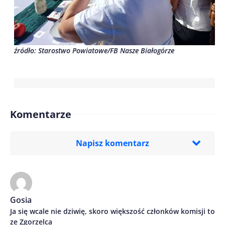
źródło: Starostwo Powiatowe/FB Nasze Białogórze
Komentarze
Napisz komentarz
Imię/ Nick*
Gosia
Ja się wcale nie dziwię, skoro większość członków komisji to
Treść komentarza*
ze Zgorzelca