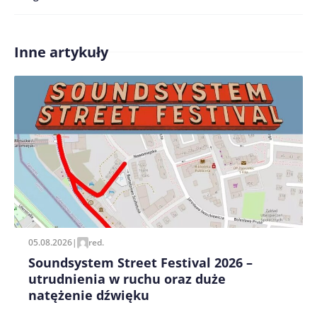
Inne artykuły
Zapamiętaj moje dane w tej przeglądarce podczas
pisania kolejnych komentarzy.
05.08.2026
|
red.
Soundsystem Street Festival 2026 –
utrudnienia w ruchu oraz duże
natężenie dźwięku