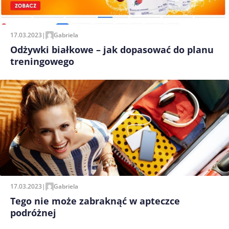
17.03.2023
|
Gabriela
Odżywki białkowe – jak dopasować do planu
treningowego
17.03.2023
|
Gabriela
Tego nie może zabraknąć w apteczce
podróżnej