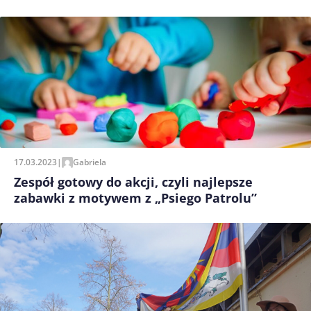
17.03.2023
|
Gabriela
Zespół gotowy do akcji, czyli najlepsze
zabawki z motywem z „Psiego Patrolu”