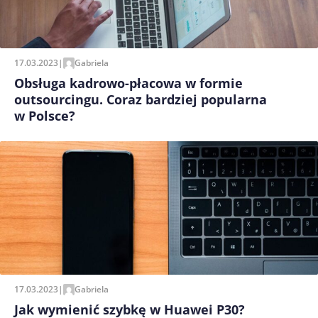
17.03.2023
|
Gabriela
Obsługa kadrowo-płacowa w formie
outsourcingu. Coraz bardziej popularna
w Polsce?
17.03.2023
|
Gabriela
Jak wymienić szybkę w Huawei P30?