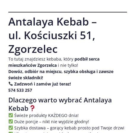
Antalaya Kebab –
ul. Kościuszki 51,
Zgorzelec
To tutaj znajdziesz kebaba, który
podbił serca
mieszkańców Zgorzelca
i nie tylko!
Dowóz, odbiór na miejscu, szybka obsługa i zawsze
świeże składniki!
Zadzwoń i zamów już teraz!
574 533 257
Dlaczego warto wybrać Antalaya
Kebab
Świeże produkty KAŻDEGO dnia!
Duże porcje – nikt nie wyjdzie głodny!
Szybka dostawa – gorący kebab prosto pod Twoje drzwi