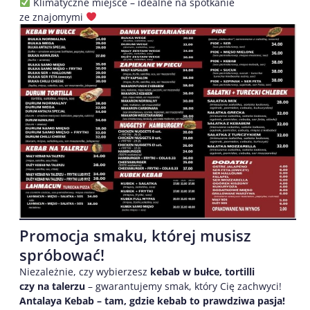
Klimatyczne miejsce – idealne na spotkanie
ze znajomymi
Promocja smaku, której musisz
spróbować!
Niezależnie, czy wybierzesz
kebab w bułce, tortilli
czy na talerzu
– gwarantujemy smak, który Cię zachwyci!
Antalaya Kebab – tam, gdzie kebab to prawdziwa pasja!