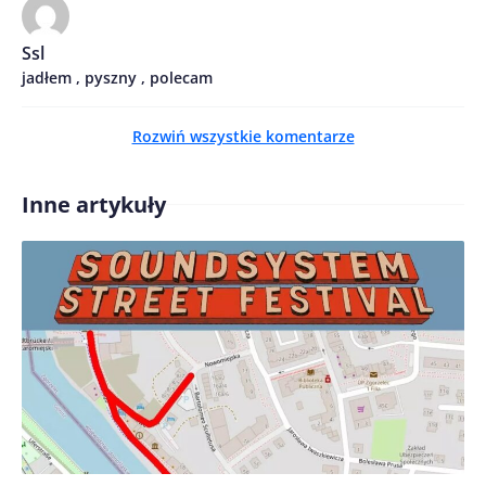
Ssl
jadłem , pyszny , polecam
Rozwiń wszystkie komentarze
Zapamiętaj moje dane w tej przeglądarce podczas
pisania kolejnych komentarzy.
Inne artykuły