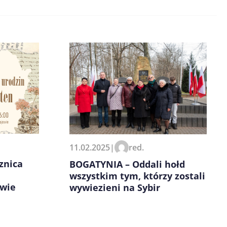
11.02.2025
|
red.
znica
BOGATYNIA – Oddali hołd
wszystkim tym, którzy zostali
owie
wywiezieni na Sybir