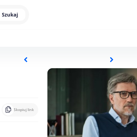
Szukaj
Skopiuj link