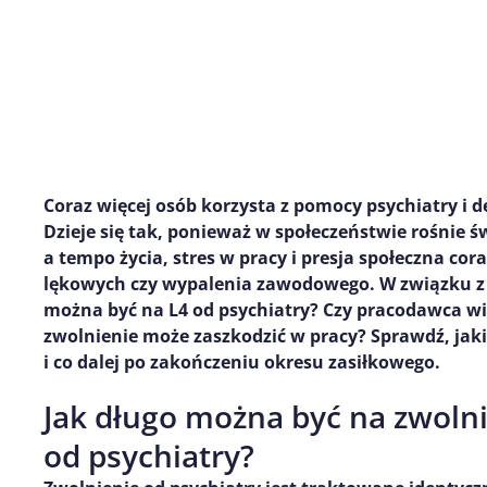
Coraz więcej osób korzysta z pomocy psychiatry i d
Dzieje się tak, ponieważ w społeczeństwie rośnie 
a tempo życia, stres w pracy i presja społeczna cor
lękowych czy wypalenia zawodowego. W związku z t
można być na L4 od psychiatry? Czy pracodawca wi
zwolnienie może zaszkodzić w pracy? Sprawdź, jak
i co dalej po zakończeniu okresu zasiłkowego.
Jak długo można być na zwoln
od psychiatry?