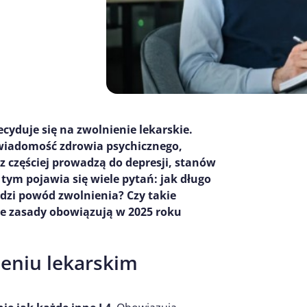
ecyduje się na zwolnienie lekarskie.
świadomość zdrowia psychicznego,
az częściej prowadzą do depresji, stanów
ym pojawia się wiele pytań: jak długo
dzi powód zwolnienia? Czy takie
ie zasady obowiązują w 2025 roku
ieniu lekarskim