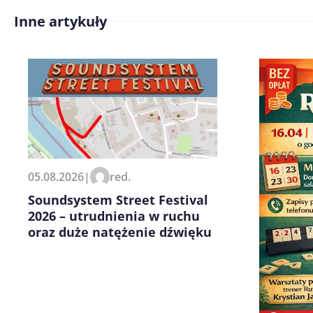
Inne artykuły
Zapamiętaj moje dane w tej pr
kolejnych komentarzy.
05.08.2026
|
red.
Soundsystem Street Festival
2026 – utrudnienia w ruchu
oraz duże natężenie dźwięku