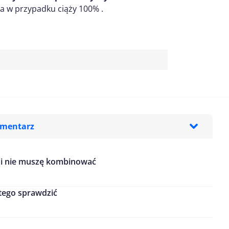
 a w przypadku ciąży 100% .
omentarz
 i nie muszę kombinować
tego sprawdzić