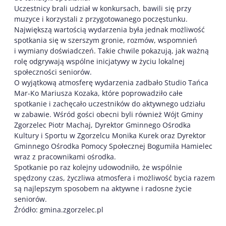
Uczestnicy brali udział w konkursach, bawili się przy
muzyce i korzystali z przygotowanego poczęstunku.
Największą wartością wydarzenia była jednak możliwość
spotkania się w szerszym gronie, rozmów, wspomnień
i wymiany doświadczeń. Takie chwile pokazują, jak ważną
rolę odgrywają wspólne inicjatywy w życiu lokalnej
społeczności seniorów.
O wyjątkową atmosferę wydarzenia zadbało Studio Tańca
Mar-Ko Mariusza Kozaka, które poprowadziło całe
spotkanie i zachęcało uczestników do aktywnego udziału
w zabawie. Wśród gości obecni byli również Wójt Gminy
Zgorzelec Piotr Machaj, Dyrektor Gminnego Ośrodka
Kultury i Sportu w Zgorzelcu Monika Kurek oraz Dyrektor
Gminnego Ośrodka Pomocy Społecznej Bogumiła Hamielec
wraz z pracownikami ośrodka.
Spotkanie po raz kolejny udowodniło, że wspólnie
spędzony czas, życzliwa atmosfera i możliwość bycia razem
są najlepszym sposobem na aktywne i radosne życie
seniorów.
Źródło: gmina.zgorzelec.pl