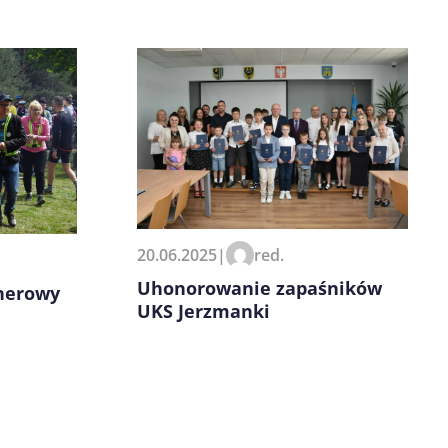
20.06.2025
|
red.
Uhonorowanie zapaśników
enerowy
UKS Jerzmanki