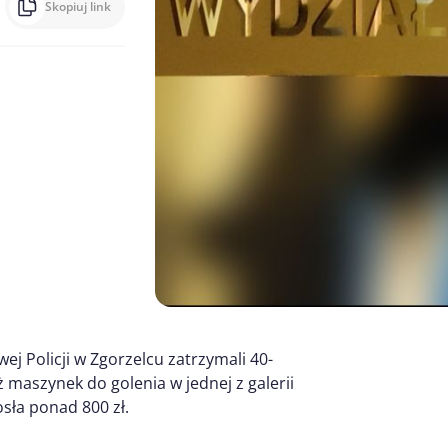
Skopiuj link
j Policji w Zgorzelcu zatrzymali 40-
 maszynek do golenia w jednej z galerii
sła ponad 800 zł.