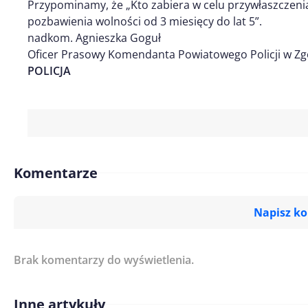
Przypominamy, że „Kto zabiera w celu przywłaszczeni
pozbawienia wolności od 3 miesięcy do lat 5”.
nadkom. Agnieszka Goguł
Oficer Prasowy Komendanta Powiatowego Policji w Zg
POLICJA
Komentarze
Napisz k
Brak komentarzy do wyświetlenia.
Imię/ Nick*
Inne artykuły
Treść komentarza*