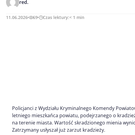
red.
11.06.2026
69
Czas lektury:
< 1
min
Policjanci z Wydziału Kryminalnego Komendy Powiatowe
letniego mieszkańca powiatu, podejrzanego o kradzież
na terenie miasta. Wartość skradzionego mienia wynio
Zatrzymany usłyszał już zarzut kradzieży.