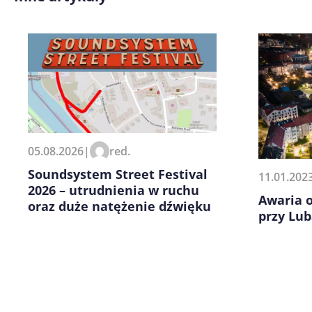
Zapamiętaj moje dane w tej pr
05.08.2026
|
red.
kolejnych komentarzy.
Soundsystem Street Festival
11.01.202
2026 – utrudnienia w ruchu
Awaria o
oraz duże natężenie dźwięku
przy Lub