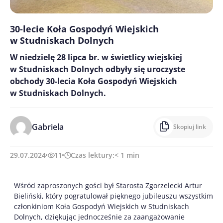
30-lecie Koła Gospodyń Wiejskich
w Studniskach Dolnych
W niedzielę 28 lipca br. w świetlicy wiejskiej
w Studniskach Dolnych odbyły się uroczyste
obchody 30-lecia Koła Gospodyń Wiejskich
w Studniskach Dolnych.
Gabriela
Skopiuj link
29.07.2024
11
Czas lektury:
< 1
min
Wśród zaproszonych gości był Starosta Zgorzelecki Artur
Bieliński, który pogratulował pięknego jubileuszu wszystkim
członkiniom Koła Gospodyń Wiejskich w Studniskach
Dolnych, dziękując jednocześnie za zaangażowanie