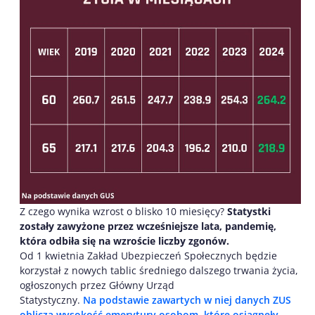
Z czego wynika wzrost o blisko 10 miesięcy?
Statystki
zostały zawyżone przez wcześniejsze lata, pandemię,
która odbiła się na wzroście liczby zgonów.
Od 1 kwietnia Zakład Ubezpieczeń Społecznych będzie
korzystał z nowych tablic średniego dalszego trwania życia,
ogłoszonych przez Główny Urząd
Statystyczny.
Na podstawie zawartych w niej danych ZUS
oblicza wysokość emerytury osobom, które osiągnęły