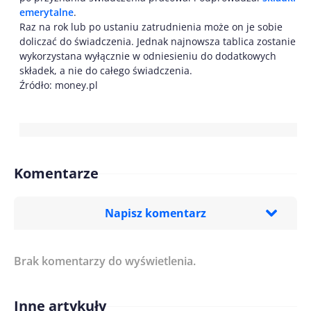
emerytalne
.
Raz na rok lub po ustaniu zatrudnienia może on je sobie
doliczać do świadczenia. Jednak najnowsza tablica zostanie
wykorzystana wyłącznie w odniesieniu do dodatkowych
składek, a nie do całego świadczenia.
Źródło: money.pl
Komentarze
Napisz komentarz
Brak komentarzy do wyświetlenia.
Imię/ Nick*
Inne artykuły
Treść komentarza*