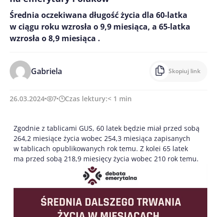
Średnia oczekiwana długość życia dla 60-latka
w ciągu roku wzrosła o 9,9 miesiąca, a 65-latka
wzrosła o 8,9 miesiąca .
Gabriela
Skopiuj link
26.03.2024
7
Czas lektury:
< 1
min
Zgodnie z tablicami GUS, 60 latek będzie miał przed sobą
264,2 miesiące życia wobec 254,3 miesiąca zapisanych
w tablicach opublikowanych rok temu. Z kolei 65 latek
ma przed sobą 218,9 miesięcy życia wobec 210 rok temu.