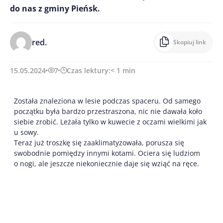
do nas z gminy Pieńsk.
red.
Skopiuj link
15.05.2024
7
Czas lektury:
< 1
min
Została znaleziona w lesie podczas spaceru. Od samego
początku była bardzo przestraszona, nic nie dawała koło
siebie zrobić. Leżała tylko w kuwecie z oczami wielkimi jak
u sowy.
Teraz już troszkę się zaaklimatyzowała, porusza się
swobodnie pomiędzy innymi kotami. Ociera się ludziom
o nogi, ale jeszcze niekoniecznie daje się wziąć na ręce.