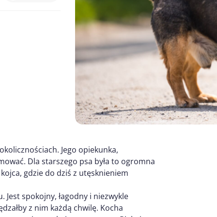
okolicznościach. Jego opiekunka,
mować. Dla starszego psa była to ogromna
kojca, gdzie do dziś z utęsknieniem
. Jest spokojny, łagodny i niezwykle
pędzałby z nim każdą chwilę. Kocha