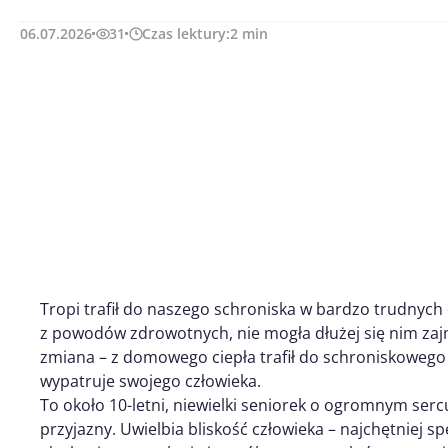
06.07.2026
31
Czas lektury:
2
min
Tropi trafił do naszego schroniska w bardzo trudnych 
z powodów zdrowotnych, nie mogła dłużej się nim zaj
zmiana – z domowego ciepła trafił do schroniskowego 
wypatruje swojego człowieka.
To około 10-letni, niewielki seniorek o ogromnym sercu
przyjazny. Uwielbia bliskość człowieka – najchętniej s