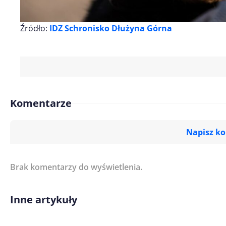
Źródło:
IDZ Schronisko Dłużyna Górna
Komentarze
Napisz k
Brak komentarzy do wyświetlenia.
Imię/ Nick*
Inne artykuły
Treść komentarza*