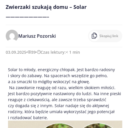
Zwierzaki szukają domu – Solar
—————————–
Mariusz Pozorski
Skopiuj link
03.09.2025
39
Czas lektury:
< 1
min
Solar to młody, energiczny chłopak. Jest bardzo radosny
i skory do zabawy. Na spacerach wszędzie go pełno,
a za smaczki to mógłby wskoczyć na głowę.
Na zawołanie reaguję od razu, wielkim skokiem miłości.
Jest bardzo pozytywnie nastawiony do ludzi. Na inne pieski
reaguje z ciekawością, ale zawsze trzeba sprawdzić
czy dogada się z innym. Solar nadaje się do aktywnej
rodziny, która będzie umiała wykorzystać jego potencjał
i rozładować baterie.