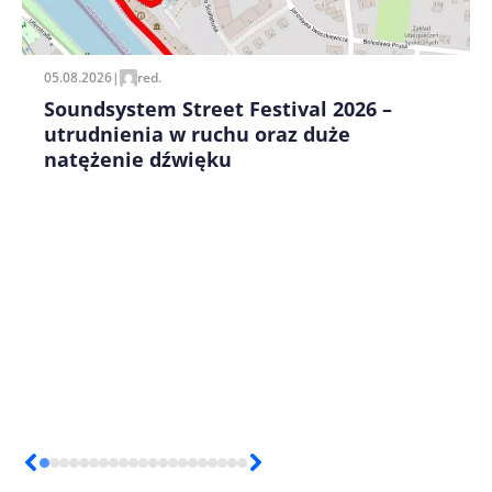
pisania kolejnych komentarzy.
05.08.2026
|
red.
Soundsystem Street Festival 2026 –
utrudnienia w ruchu oraz duże
natężenie dźwięku