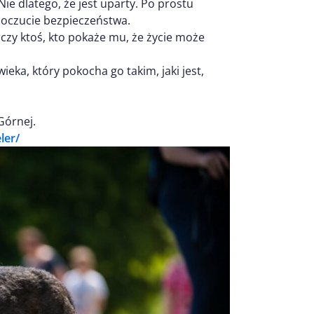
Nie dlatego, że jest uparty. Po prostu
 poczucie bezpieczeństwa.
czy ktoś, kto pokaże mu, że życie może
ka, który pokocha go takim, jaki jest,
Górnej.
ler/