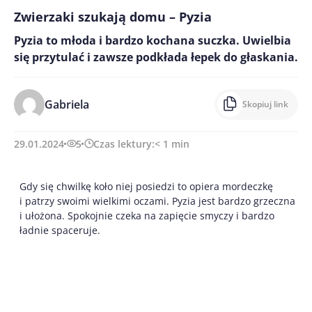
Zwierzaki szukają domu – Pyzia
Pyzia to młoda i bardzo kochana suczka. Uwielbia
się przytulać i zawsze podkłada łepek do głaskania.
Gabriela
Skopiuj link
29.01.2024
5
Czas lektury:
< 1
min
Gdy się chwilkę koło niej posiedzi to opiera mordeczkę
i patrzy swoimi wielkimi oczami. Pyzia jest bardzo grzeczna
i ułożona. Spokojnie czeka na zapięcie smyczy i bardzo
ładnie spaceruje.