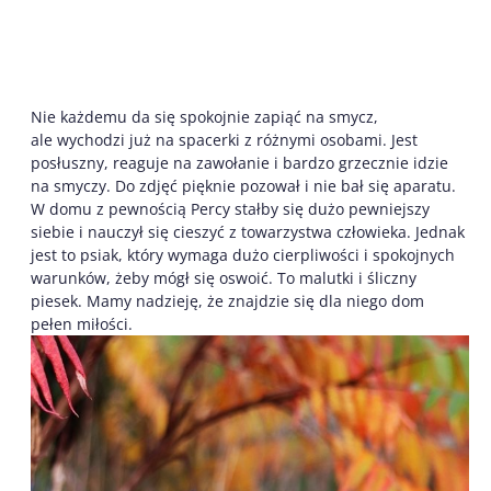
Nie każdemu da się spokojnie zapiąć na smycz,
ale wychodzi już na spacerki z różnymi osobami. Jest
posłuszny, reaguje na zawołanie i bardzo grzecznie idzie
na smyczy. Do zdjęć pięknie pozował i nie bał się aparatu.
W domu z pewnością Percy stałby się dużo pewniejszy
siebie i nauczył się cieszyć z towarzystwa człowieka. Jednak
jest to psiak, który wymaga dużo cierpliwości i spokojnych
warunków, żeby mógł się oswoić. To malutki i śliczny
piesek. Mamy nadzieję, że znajdzie się dla niego dom
pełen miłości.