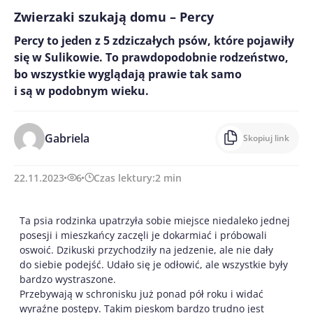
Zwierzaki szukają domu – Percy
Percy to jeden z 5 zdziczałych psów, które pojawiły
się w Sulikowie. To prawdopodobnie rodzeństwo,
bo wszystkie wyglądają prawie tak samo
i są w podobnym wieku.
Gabriela
Skopiuj link
22.11.2023
6
Czas lektury:
2
min
Ta psia rodzinka upatrzyła sobie miejsce niedaleko jednej
posesji i mieszkańcy zaczęli je dokarmiać i próbowali
oswoić. Dzikuski przychodziły na jedzenie, ale nie dały
do siebie podejść. Udało się je odłowić, ale wszystkie były
bardzo wystraszone.
Przebywają w schronisku już ponad pół roku i widać
wyraźne postępy. Takim pieskom bardzo trudno jest