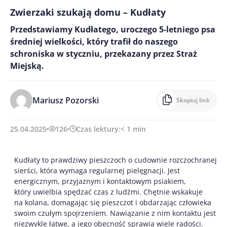
Zwierzaki szukają domu – Kudłaty
Przedstawiamy Kudłatego, uroczego 5-letniego psa
średniej wielkości, który trafił do naszego
schroniska w styczniu, przekazany przez Straż
Miejską.
Mariusz Pozorski
Skopiuj link
25.04.2025
126
Czas lektury:
< 1
min
Kudłaty to prawdziwy pieszczoch o cudownie rozczochranej
sierści, która wymaga regularnej pielęgnacji. Jest
energicznym, przyjaznym i kontaktowym psiakiem,
który uwielbia spędzać czas z ludźmi. Chętnie wskakuje
na kolana, domagając się pieszczot i obdarzając człowieka
swoim czułym spojrzeniem. Nawiązanie z nim kontaktu jest
niezwykle łatwe, a jego obecność sprawia wiele radości.