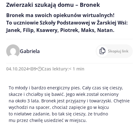
Zwierzaki szukają domu – Bronek
Bronek ma swoich opiekunów wirtualnych!
To uczniowie Szkoły Podstawowej w Żarskiej Wsi:
Janek, Filip, Ksawery, Piotrek, Maks, Natan.
Gabriela
Skopiuj link
04.10.2024
9
Czas lektury:
< 1
min
To młody i bardzo energiczny pies. Cały czas się cieszy,
skacze i chciałby się bawić. Jego wiek został oceniony
na około 3 lata. Bronek jest przyjazny i towarzyski. Chętnie
wychodzi na spacer, chociaż zapięcie go w kojcu
to niełatwe zadanie, bo tak się cieszy, że trudno
mu przez chwilę usiedzieć w miejscu.