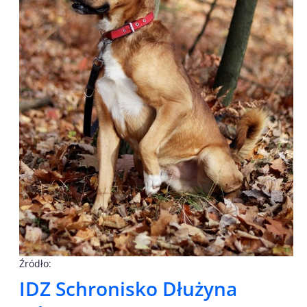
Źródło:
IDZ Schronisko Dłużyna