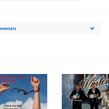
omentarz