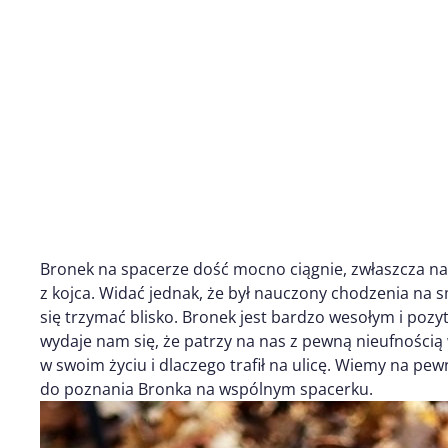
Bronek na spacerze dość mocno ciągnie, zwłaszcza na
z kojca. Widać jednak, że był nauczony chodzenia na sm
się trzymać blisko. Bronek jest bardzo wesołym i po
wydaje nam się, że patrzy na nas z pewną nieufnością
w swoim życiu i dlaczego trafił na ulicę. Wiemy na pewn
do poznania Bronka na wspólnym spacerku.