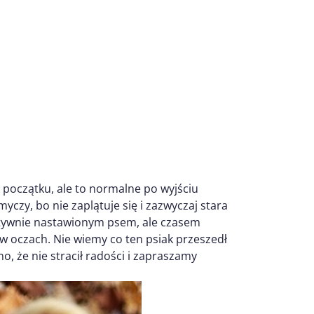
 początku, ale to normalne po wyjściu
yczy, bo nie zaplątuje się i zazwyczaj stara
zytywnie nastawionym psem, ale czasem
 w oczach. Nie wiemy co ten psiak przeszedł
o, że nie stracił radości i zapraszamy