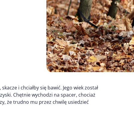
 skacze i chciałby się bawić. Jego wiek został
rzyski. Chętnie wychodzi na spacer, chociaż
eszy, że trudno mu przez chwilę usiedzieć