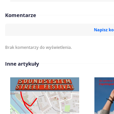
Komentarze
Napisz k
Brak komentarzy do wyświetlenia.
Imię/ Nick*
Inne artykuły
Treść komentarza*