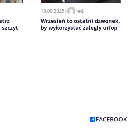
18.09.2025
|
red.
Wrzesień to ostatni dzwonek,
strz
by wykorzystać zaległy urlop
 szczyt
FACEBOOK