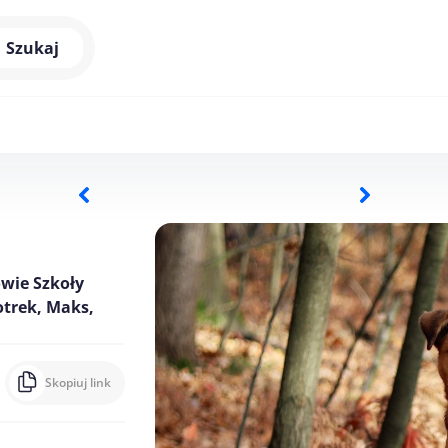
Szukaj
wie Szkoły
otrek, Maks,
Skopiuj link