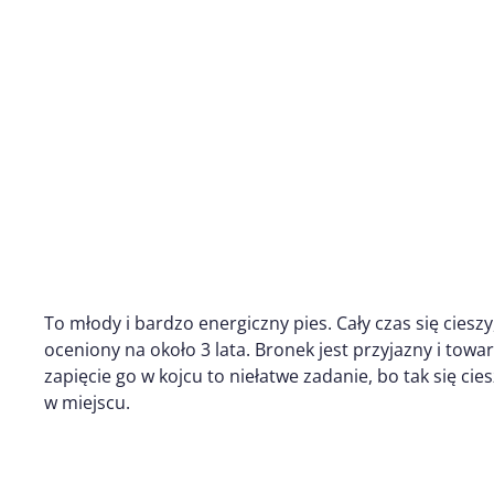
To młody i bardzo energiczny pies. Cały czas się cieszy,
oceniony na około 3 lata. Bronek jest przyjazny i towa
zapięcie go w kojcu to niełatwe zadanie, bo tak się ci
w miejscu.