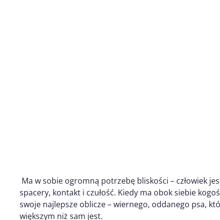
Ma w sobie ogromną potrzebę bliskości – człowiek jes
spacery, kontakt i czułość. Kiedy ma obok siebie kogo
swoje najlepsze oblicze – wiernego, oddanego psa, kt
większym niż sam jest.