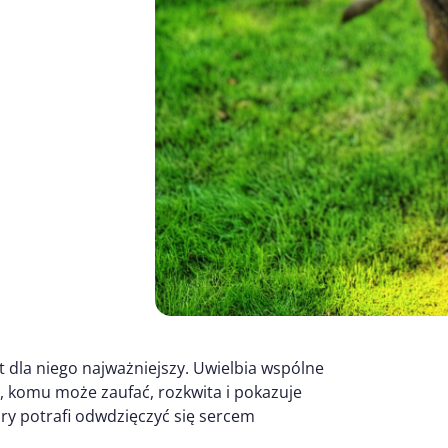
t dla niego najważniejszy. Uwielbia wspólne
ś, komu może zaufać, rozkwita i pokazuje
óry potrafi odwdzięczyć się sercem