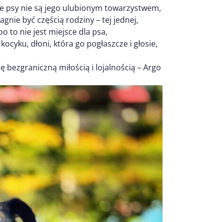
nne psy nie są jego ulubionym towarzystwem,
agnie być częścią rodziny – tej jednej,
o to nie jest miejsce dla psa,
ocyku, dłoni, która go pogłaszcze i głosie,
ę bezgraniczną miłością i lojalnością – Argo