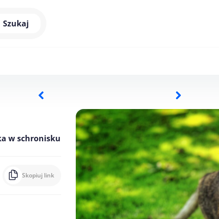
Szukaj
eka w schronisku
Skopiuj link