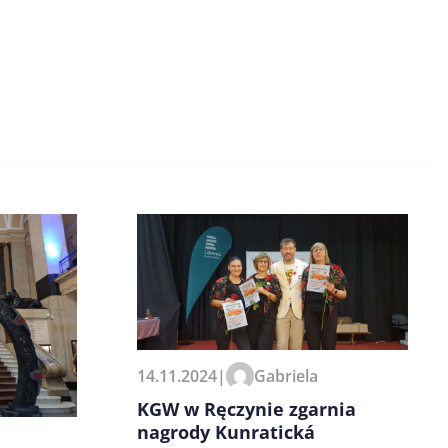
14.11.2024
|
Gabriela
KGW w Ręczynie zgarnia
nagrody Kunratická