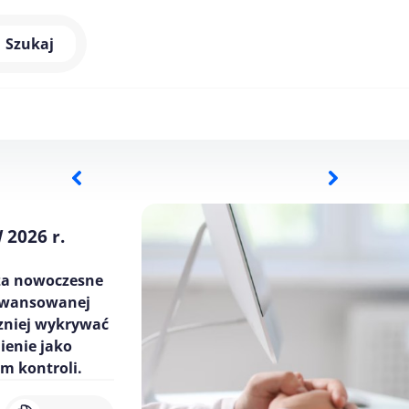
Szukaj
 2026 r.
za nowoczesne
aawansowanej
czniej wykrywać
ienie jako
m kontroli.