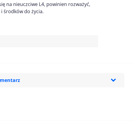
 się na nieuczciwe L4, powinien rozważyć,
 i środków do życia.
omentarz