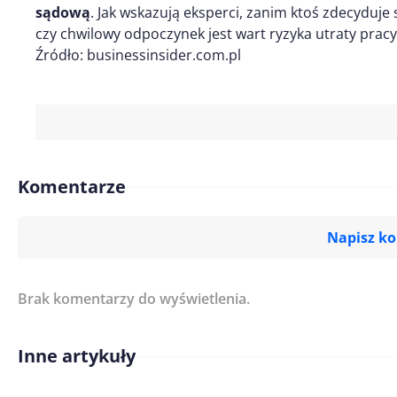
sądową
. Jak wskazują eksperci, zanim ktoś zdecyduje
czy chwilowy odpoczynek jest wart ryzyka utraty pracy
Źródło: businessinsider.com.pl
Komentarze
Napisz k
Brak komentarzy do wyświetlenia.
Imię/ Nick*
Inne artykuły
Treść komentarza*