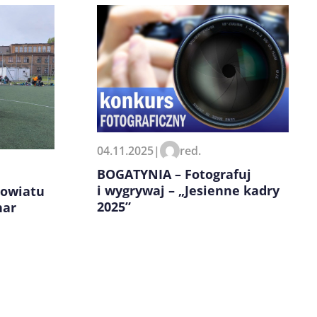
04.11.2025
|
red.
BOGATYNIA – Fotografuj
i wygrywaj – „Jesienne kadry
powiatu
2025”
har