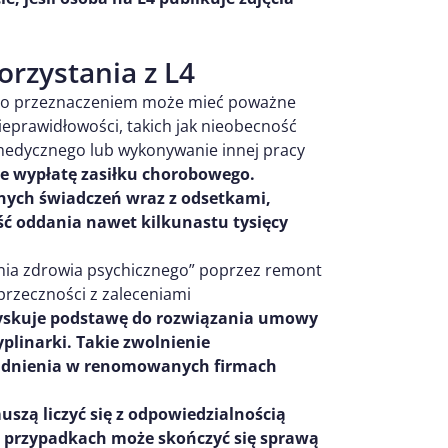
rzystania z L4
jego przeznaczeniem może mieć poważne
eprawidłowości, takich jak nieobecność
edycznego lub wykonywanie innej pracy
e wypłatę zasiłku chorobowego.
nych świadczeń wraz z odsetkami,
ść oddania nawet kilkunastu tysięcy
nia zdrowia psychicznego” poprzez remont
sprzeczności z zaleceniami
zyskuje podstawę do rozwiązania umowy
plinarki. Takie zwolnienie
rudnienia w renomowanych firmach
uszą liczyć się z odpowiedzialnością
h przypadkach może skończyć się sprawą