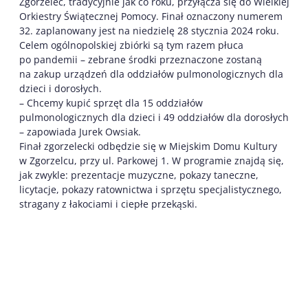
Zgorzelec, tradycyjnie jak co roku, przyłącza się do Wielkiej
Orkiestry Świątecznej Pomocy. Finał oznaczony numerem
32. zaplanowany jest na niedzielę 28 stycznia 2024 roku.
Celem ogólnopolskiej zbiórki są tym razem płuca
po pandemii – zebrane środki przeznaczone zostaną
na zakup urządzeń dla oddziałów pulmonologicznych dla
dzieci i dorosłych.
– Chcemy kupić sprzęt dla 15 oddziałów
pulmonologicznych dla dzieci i 49 oddziałów dla dorosłych
– zapowiada Jurek Owsiak.
Finał zgorzelecki odbędzie się w Miejskim Domu Kultury
w Zgorzelcu, przy ul. Parkowej 1. W programie znajdą się,
jak zwykle: prezentacje muzyczne, pokazy taneczne,
licytacje, pokazy ratownictwa i sprzętu specjalistycznego,
stragany z łakociami i ciepłe przekąski.