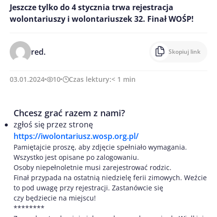
Jeszcze tylko do 4 stycznia trwa rejestracja
wolontariuszy i wolontariuszek 32. Finał WOŚP!
red.
Skopiuj link
03.01.2024
10
Czas lektury:
< 1
min
Chcesz grać razem z nami?
zgłoś się przez stronę
https://iwolontariusz.wosp.org.pl/
Pamiętajcie proszę, aby zdjęcie spełniało wymagania.
Wszystko jest opisane po zalogowaniu.
Osoby niepełnoletnie musi zarejestrować rodzic.
Finał przypada na ostatnią niedzielę ferii zimowych. Weźcie
to pod uwagę przy rejestracji. Zastanówcie się
czy będziecie na miejscu!
********