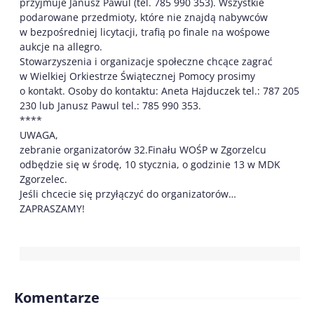
przyjmuje Janusz Pawul (tel. 785 990 353). Wszystkie
podarowane przedmioty, które nie znajdą nabywców
w bezpośredniej licytacji, trafią po finale na wośpowe
aukcje na allegro.
Stowarzyszenia i organizacje społeczne chcące zagrać
w Wielkiej Orkiestrze Świątecznej Pomocy prosimy
o kontakt. Osoby do kontaktu: Aneta Hajduczek tel.: 787 205
230 lub Janusz Pawul tel.: 785 990 353.
****
UWAGA,
zebranie organizatorów 32.Finału WOŚP w Zgorzelcu
odbędzie się w środę, 10 stycznia, o godzinie 13 w MDK
Zgorzelec.
Jeśli chcecie się przyłączyć do organizatorów…
ZAPRASZAMY!
Komentarze