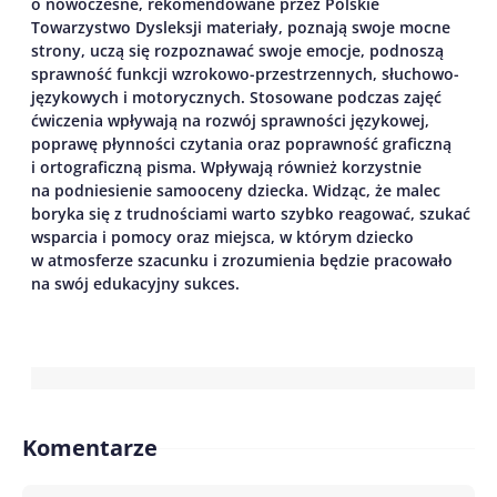
o nowoczesne, rekomendowane przez Polskie
Towarzystwo Dysleksji materiały, poznają swoje mocne
strony, uczą się rozpoznawać swoje emocje, podnoszą
sprawność funkcji wzrokowo-przestrzennych, słuchowo-
językowych i motorycznych. Stosowane podczas zajęć
ćwiczenia wpływają na rozwój sprawności językowej,
poprawę płynności czytania oraz poprawność graficzną
i ortograficzną pisma. Wpływają również korzystnie
na podniesienie samooceny dziecka. Widząc, że malec
boryka się z trudnościami warto szybko reagować, szukać
wsparcia i pomocy oraz miejsca, w którym dziecko
w atmosferze szacunku i zrozumienia będzie pracowało
na swój edukacyjny sukces.
Komentarze