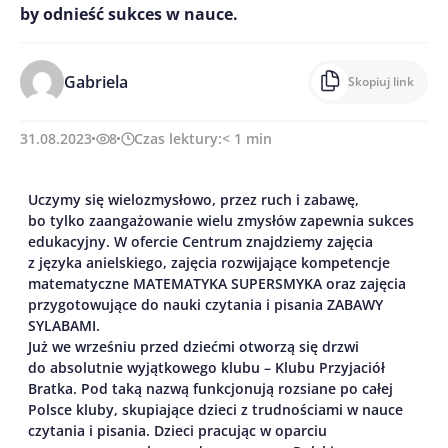
by odnieść sukces w nauce.
Gabriela
Skopiuj link
31.08.2023
8
Czas lektury:
< 1
min
Uczymy się wielozmysłowo, przez ruch i zabawę,
bo tylko zaangażowanie wielu zmysłów zapewnia sukces
edukacyjny. W ofercie Centrum znajdziemy zajęcia
z języka anielskiego, zajęcia rozwijające kompetencje
matematyczne MATEMATYKA SUPERSMYKA oraz zajęcia
przygotowujące do nauki czytania i pisania ZABAWY
SYLABAMI.
Już we wrześniu przed dziećmi otworzą się drzwi
do absolutnie wyjątkowego klubu – Klubu Przyjaciół
Bratka. Pod taką nazwą funkcjonują rozsiane po całej
Polsce kluby, skupiające dzieci z trudnościami w nauce
czytania i pisania. Dzieci pracując w oparciu