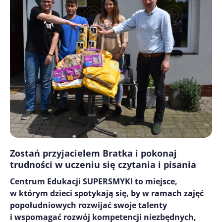
Zostań przyjacielem Bratka i pokonaj
trudności w uczeniu się czytania i pisania
Centrum Edukacji SUPERSMYKI to miejsce,
w którym dzieci spotykają się, by w ramach zajęć
popołudniowych rozwijać swoje talenty
i wspomagać rozwój kompetencji niezbędnych,