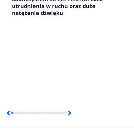
utrudnienia w ruchu oraz duże
natężenie dźwięku