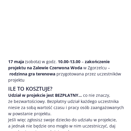
17 maja
(sobota) w godz.
10.00-13.00
–
zakończenie
projektu na Zalewie Czerwona Woda
w Zgorzelcu –
rodzinna gra terenowa
przygotowana przez uczestników
projektu
ILE TO KOSZTUJE?
Udział w projekcie jest BEZPŁATNY…
co nie znaczy,
że bezwartościowy. Bezpłatny udział każdego uczestnika
niesie za sobą wartość czasu i pracy osób zaangażowanych
w powstanie projektu.
Jeśli więc zgłosisz swoje dziecko do udziału w projekcie,
a jednak nie będzie ono mogło w nim uczestniczyć, daj