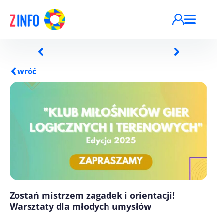
Przejdź do treści
wróć
Zostań mistrzem zagadek i orientacji!
Warsztaty dla młodych umysłów