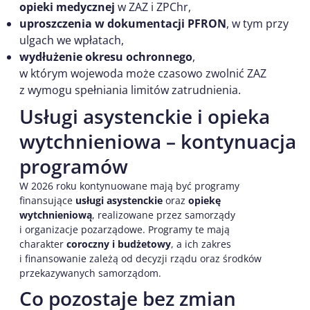
opieki medycznej
w ZAZ i ZPChr,
uproszczenia w dokumentacji PFRON
, w tym przy
ulgach we wpłatach,
wydłużenie okresu ochronnego
,
w którym wojewoda może czasowo zwolnić ZAZ
z wymogu spełniania limitów zatrudnienia.
Usługi asystenckie i opieka
wytchnieniowa – kontynuacja
programów
W 2026 roku kontynuowane mają być programy
finansujące
usługi asystenckie
oraz
opiekę
wytchnieniową
, realizowane przez samorządy
i organizacje pozarządowe. Programy te mają
charakter
coroczny i budżetowy
, a ich zakres
i finansowanie zależą od decyzji rządu oraz środków
przekazywanych samorządom.
Co pozostaje bez zmian