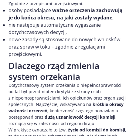
Zgodnie z przepisami przejściowymi:
osoby posiadające
ważne orzeczenia zachowują
je do końca okresu, na jaki zostały wydane
,
nie następuje automatyczne wygaszanie
dotychczasowych decyzji,
nowe zasady są stosowane do nowych wniosków
oraz spraw w toku – zgodnie z regulacjami
przejściowymi.
Dlaczego rząd zmienia
system orzekania
Dotychczasowy system orzekania o niepełnosprawności
od lat był przedmiotem krytyki ze strony osób
z niepełnosprawnościami, ich opiekunów oraz organizacji
społecznych. Najczęściej wskazywano na
krótkie okresy
ważności orzeczeń
, konieczność częstego ponawiania
postępowań oraz
dużą uznaniowość decyzji komisji
,
różniącą się w zależności od regionu kraju.
W praktyce oznaczało to tzw.
życie od komisji do komisji
,