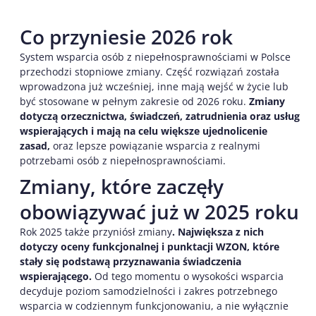
Co przyniesie 2026 rok
System wsparcia osób z niepełnosprawnościami w Polsce
przechodzi stopniowe zmiany. Część rozwiązań została
wprowadzona już wcześniej, inne mają wejść w życie lub
być stosowane w pełnym zakresie od 2026 roku.
Zmiany
dotyczą orzecznictwa, świadczeń, zatrudnienia oraz usług
wspierających i mają na celu większe ujednolicenie
zasad,
oraz lepsze powiązanie wsparcia z realnymi
potrzebami osób z niepełnosprawnościami.
Zmiany, które zaczęły
obowiązywać już w 2025 roku
Rok 2025 także przyniósł zmiany
.
Największa z nich
dotyczy oceny funkcjonalnej i punktacji WZON, które
stały się podstawą przyznawania świadczenia
wspierającego.
Od tego momentu o wysokości wsparcia
decyduje poziom samodzielności i zakres potrzebnego
wsparcia w codziennym funkcjonowaniu, a nie wyłącznie