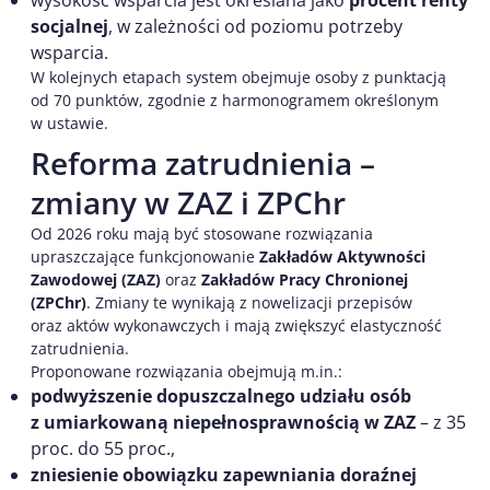
socjalnej
, w zależności od poziomu potrzeby
wsparcia.
W kolejnych etapach system obejmuje osoby z punktacją
od 70 punktów, zgodnie z harmonogramem określonym
w ustawie.
Reforma zatrudnienia –
zmiany w ZAZ i ZPChr
Od 2026 roku mają być stosowane rozwiązania
upraszczające funkcjonowanie
Zakładów Aktywności
Zawodowej (ZAZ)
oraz
Zakładów Pracy Chronionej
(ZPChr)
. Zmiany te wynikają z nowelizacji przepisów
oraz aktów wykonawczych i mają zwiększyć elastyczność
zatrudnienia.
Proponowane rozwiązania obejmują m.in.:
podwyższenie dopuszczalnego udziału osób
z umiarkowaną niepełnosprawnością w ZAZ
– z 35
proc. do 55 proc.,
zniesienie obowiązku zapewniania doraźnej