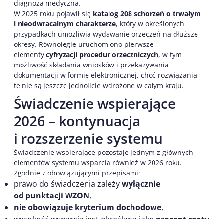
diagnoza medyczna.
W 2025 roku pojawił się
katalog 208 schorzeń o trwałym
i nieodwracalnym charakterze
, który w określonych
przypadkach umożliwia wydawanie orzeczeń na dłuższe
okresy. Równolegle uruchomiono pierwsze
elementy
cyfryzacji procedur orzeczniczych
, w tym
możliwość składania wniosków i przekazywania
dokumentacji w formie elektronicznej, choć rozwiązania
te nie są jeszcze jednolicie wdrożone w całym kraju.
Świadczenie wspierające
2026 – kontynuacja
i rozszerzenie systemu
Świadczenie wspierające pozostaje jednym z głównych
elementów systemu wsparcia również w 2026 roku.
Zgodnie z obowiązującymi przepisami:
prawo do świadczenia zależy
wyłącznie
od punktacji WZON
,
nie obowiązuje kryterium dochodowe
,
wysokość wsparcia jest określana jako
procent renty