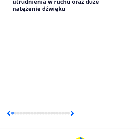
utrudnienia w ruchu oraz duże
natężenie dźwięku