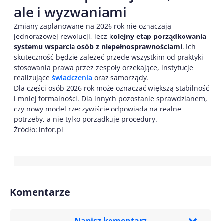
ale i wyzwaniami
Zmiany zaplanowane na 2026 rok nie oznaczają
jednorazowej rewolucji, lecz
kolejny etap porządkowania
systemu wsparcia osób z niepełnosprawnościami
. Ich
skuteczność będzie zależeć przede wszystkim od praktyki
stosowania prawa przez zespoły orzekające, instytucje
realizujące
świadczenia
oraz samorządy.
Dla części osób 2026 rok może oznaczać większą stabilność
i mniej formalności. Dla innych pozostanie sprawdzianem,
czy nowy model rzeczywiście odpowiada na realne
potrzeby, a nie tylko porządkuje procedury.
Źródło: infor.pl
Komentarze
Napisz komentarz