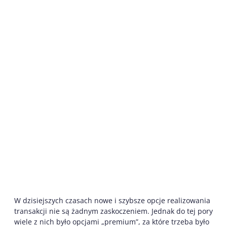
W dzisiejszych czasach nowe i szybsze opcje realizowania
transakcji nie są żadnym zaskoczeniem. Jednak do tej pory
wiele z nich było opcjami „premium”, za które trzeba było