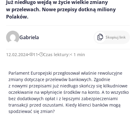
Już niedługo wejdą w życie wielkie zmiany
w przelewach. Nowe przepisy dotkną miliony
Polaków.
Gabriela
Skopiuj link
12.02.2024
11
Czas lektury:
< 1
min
Parlament Europejski przegłosował właśnie rewolucyjne
zmiany dotyczące przelewów bankowych. Zgodnie
z nowymi przepisami już niedługo skończy się kilkudniowe
oczekiwanie na wpłynięcie środków na konto. A to wszystko
bez dodatkowych opłat i z lepszymi zabezpieczeniami
transakcji przed oszustami. Kiedy klienci banków mogą
spodziewać się zmian?