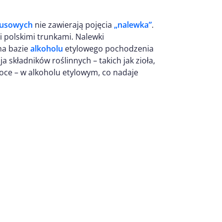
tusowych
nie zawierają pojęcia
„nalewka”
.
i polskimi trunkami. Nalewki
na bazie
alkoholu
etylowego pochodzenia
 składników roślinnych – takich jak zioła,
oce – w alkoholu etylowym, co nadaje