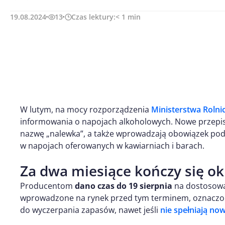
19.08.2024
13
Czas lektury:
< 1
min
W lutym, na mocy rozporządzenia
Ministerstwa Rolni
informowania o napojach alkoholowych. Nowe przepisy
nazwę „nalewka”, a także wprowadzają obowiązek poda
w napojach oferowanych w kawiarniach i barach.
Za dwa miesiące kończy się ok
Producentom
dano czas do 19 sierpnia
na dostosowa
wprowadzone na rynek przed tym terminem, oznaczo
do wyczerpania zapasów, nawet jeśli
nie spełniają 