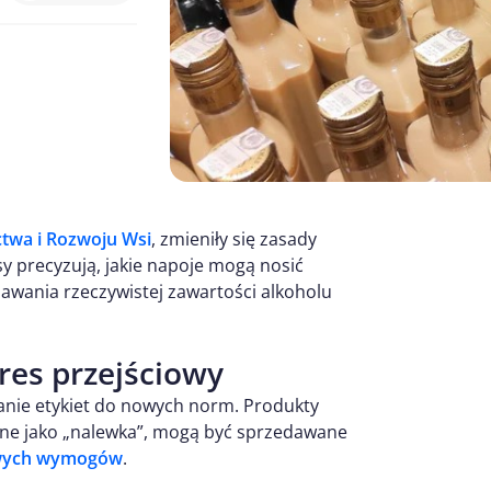
ctwa i Rozwoju Wsi
, zmieniły się zasady
 precyzują, jakie napoje mogą nosić
wania rzeczywistej zawartości alkoholu
res przejściowy
nie etykiet do nowych norm. Produkty
ne jako „nalewka”, mogą być sprzedawane
nowych wymogów
.