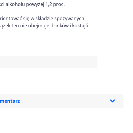
i alkoholu powyżej 1,2 proc.
rientować się w składzie spożywanych
zek ten nie obejmuje drinków i koktajli
omentarz