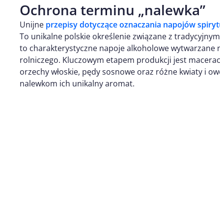
Ochrona terminu „nalewka”
Unijne
przepisy dotyczące oznaczania napojów spiry
To unikalne polskie określenie związane z tradycyjnym
to charakterystyczne napoje alkoholowe wytwarzane 
rolniczego. Kluczowym etapem produkcji jest maceracja
orzechy włoskie, pędy sosnowe oraz różne kwiaty i ow
nalewkom ich unikalny aromat.