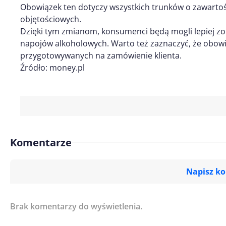
Obowiązek ten dotyczy wszystkich trunków o zawartośc
objętościowych.
Dzięki tym zmianom, konsumenci będą mogli lepiej zo
napojów alkoholowych. Warto też zaznaczyć, że obowią
przygotowywanych na zamówienie klienta.
Źródło: money.pl
Komentarze
Napisz k
Brak komentarzy do wyświetlenia.
Imię/ Nick*