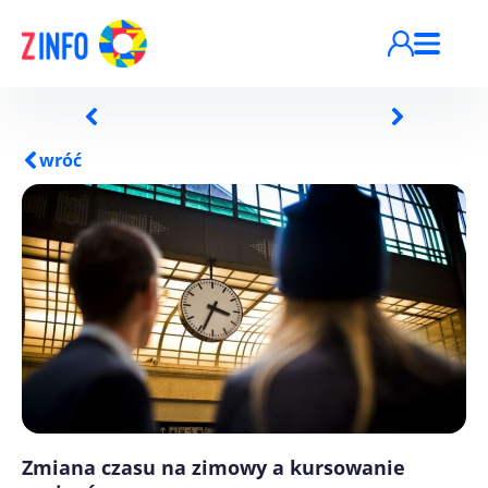
Przejdź do treści
wróć
Zmiana czasu na zimowy a kursowanie