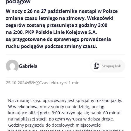
pociągów
W nocy z 26 na 27 października nastąpi w Polsce
zmiana czasu letniego na zimowy. Wskazówki
zegarów zostaną przesunięte z godziny 3:00
na 2:00. PKP Polskie Linie Kolejowe S.A.
są przygotowane do sprawnego prowadzenia
ruchu pociągów podczas zmiany czasu.
Gabriela
Skopiuj link
25.10.2024
9
Czas lektury:
< 1
min
Na zmianę czasu opracowany jest specjalny rozkład jazdy.
W weekendową noc z soboty na niedzielę, pociągi
kursujące bliżej godz. 3:00 zatrzymają się na ok. 60 minut
na najbliższej stacji, po czym wyruszą w dalszą drogę.
Godziny przyjazdu do docelowych miejscowości