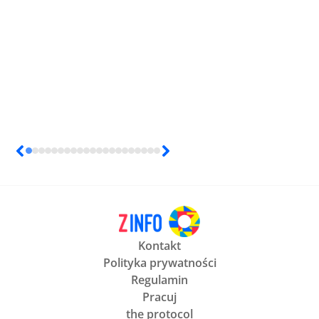
Kontakt
Polityka prywatności
Regulamin
Pracuj
the protocol