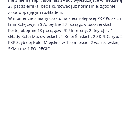
nie zmienią się. Natomiast składy wyjeżdżające w niedzielę
27 października, będą kursować już normalnie, zgodnie
z obowiązującym rozkładem.
W momencie zmiany czasu, na sieci kolejowej PKP Polskich
Linii Kolejowych S.A. będzie 27 pociągów pasażerskich.
Postój obejmie 13 pociągów PKP Intercity, 2 RegioJet, 4
składy Kolei Mazowieckich, 1 Kolei Śląskich, 2 SKPL Cargo, 2
PKP Szybkiej Kolei Miejskiej w Trójmieście, 2 warszawskiej
SKM oraz 1 POLREGIO.