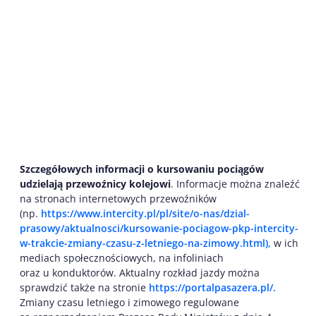
Szczegółowych informacji o kursowaniu pociągów
udzielają przewoźnicy kolejowi
. Informacje można znaleźć
na stronach internetowych przewoźników
(np.
https://www.intercity.pl/pl/site/o-nas/dzial-
prasowy/aktualnosci/kursowanie-pociagow-pkp-intercity-
w-trakcie-zmiany-czasu-z-letniego-na-zimowy.html),
w ich
mediach społecznościowych, na infoliniach
oraz u konduktorów. Aktualny rozkład jazdy można
sprawdzić także na stronie
https://portalpasazera.pl/.
Zmiany czasu letniego i zimowego regulowane