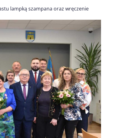
oastu lampką szampana oraz wręczenie