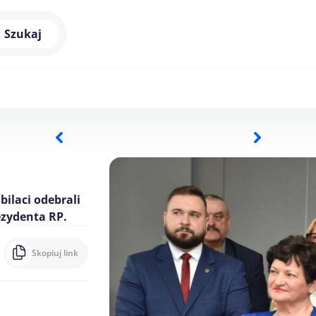
Szukaj
bilaci odebrali
ezydenta RP.
Skopiuj link