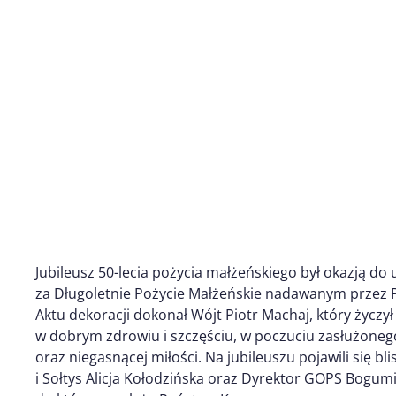
Jubileusz 50-lecia pożycia małżeńskiego był okazją
za Długoletnie Pożycie Małżeńskie nadawanym przez P
Aktu dekoracji dokonał Wójt Piotr Machaj, który życzył
w dobrym zdrowiu i szczęściu, w poczuciu zasłużone
oraz niegasnącej miłości. Na jubileuszu pojawili się bl
i Sołtys Alicja Kołodzińska oraz Dyrektor GOPS Bogum