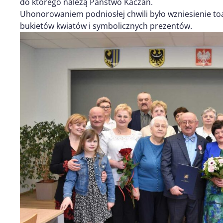
do którego należą Państwo Kaczan.
Uhonorowaniem podniosłej chwili było wzniesienie t
bukietów kwiatów i symbolicznych prezentów.