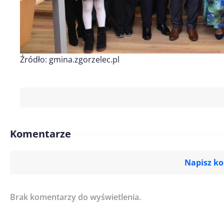
Źródło: gmina.zgorzelec.pl
Komentarze
Napisz k
Brak komentarzy do wyświetlenia.
Imię/ Nick*