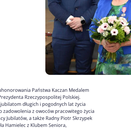
 do uhonorowania Państwa Kaczan Medalem
rezydenta Rzeczypospolitej Polskiej.
 jubilatom długich i pogodnych lat życia
go zadowolenia z owoców pracowitego życia
iscy Jubilatów, a także Radny Piotr Skrzypek
iła Hamielec z Klubem Seniora,