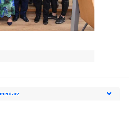
omentarz