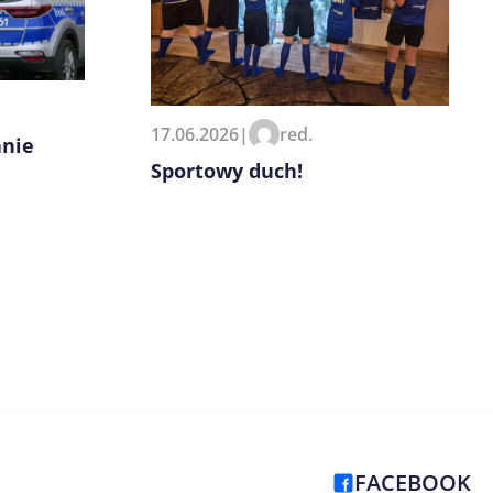
17.06.2026
|
red.
anie
Sportowy duch!
FACEBOOK