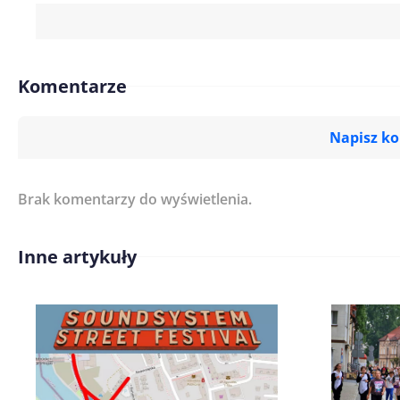
Komentarze
Napisz k
Brak komentarzy do wyświetlenia.
Imię/ Nick*
Inne artykuły
Treść komentarza*