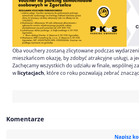
Oba vouchery zostaną zlicytowane podczas wydarzeni
mieszkańcom okazję, by zdobyć atrakcyjne usługi, a j
Zachęcamy wszystkich do udziału w finale, wspólnej 
w
licytacjach
, które co roku pozwalają zebrać znacz
Komentarze
Napisz k