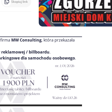
Skopiuj link
 firma
MW Consulting
, która przekazała
y reklamowej / billboardu
.
parkingowe dla samochodu osobowego
.