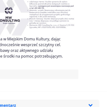
a w Miejskim Domu Kultury, dając
ednocześnie wesprzeć szczytny cel.
zabawy oraz aktywnego udziału
ące środki na pomoc potrzebującym.
omentarz