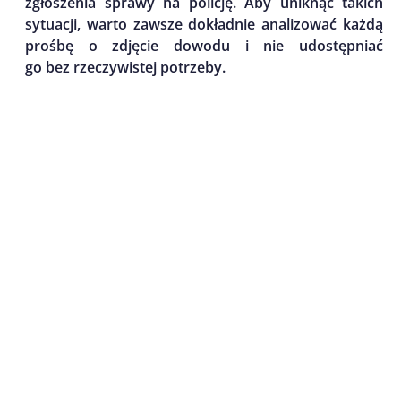
zgłoszenia sprawy na policję. Aby uniknąć takich
sytuacji, warto zawsze dokładnie analizować każdą
prośbę o zdjęcie dowodu i nie udostępniać
go bez rzeczywistej potrzeby.