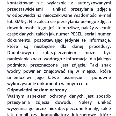
kontaktować się wyłącznie z autoryzowanymi
przedstawicielami i unikać przesyłania zdjęcia
w odpowiedzi na nieoczekiwane wiadomości e-mail
lub SMS-y. Nie zaleca się przesyłania pełnego zdjęcia
dowodu osobistego. Jeśli to możliwe, należy zasłonić
część danych, takich jak numer PESEL, seria i numer
dokumentu, pozostawiając jedynie te informacje,
które są niezbędne dla danej procedury.
Dodatkowym zabezpieczeniem może być
naniesienie znaku wodnego z informacją, dla jakiego
podmiotu przeznaczone jest zdjęcie. Taki znak
wodny powinien znajdować się w miejscu, które
uniemożliwi jego łatwe usunięcie i ponowne
wykorzystanie dokumentu w innym celu.
Odpowiedni poziom ochrony
Ważnym aspektem ochrony danych jest sposób
przesyłania zdjęcia dowodu. Należy unikać
wysyłania go przez niezabezpieczone kanały, takie
jak e-mail czy komunikatory internetowe, które