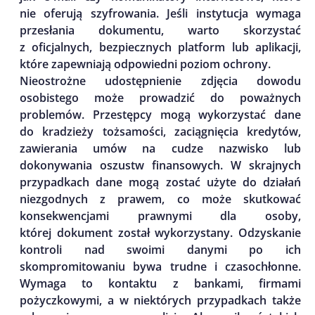
nie oferują szyfrowania. Jeśli instytucja wymaga
przesłania dokumentu, warto skorzystać
z oficjalnych, bezpiecznych platform lub aplikacji,
które zapewniają odpowiedni poziom ochrony.
Nieostrożne udostępnienie zdjęcia dowodu
osobistego może prowadzić do poważnych
problemów. Przestępcy mogą wykorzystać dane
do kradzieży tożsamości, zaciągnięcia kredytów,
zawierania umów na cudze nazwisko lub
dokonywania oszustw finansowych. W skrajnych
przypadkach dane mogą zostać użyte do działań
niezgodnych z prawem, co może skutkować
konsekwencjami prawnymi dla osoby,
której dokument został wykorzystany. Odzyskanie
kontroli nad swoimi danymi po ich
skompromitowaniu bywa trudne i czasochłonne.
Wymaga to kontaktu z bankami, firmami
pożyczkowymi, a w niektórych przypadkach także