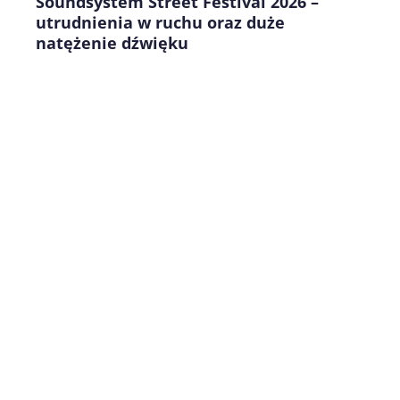
Soundsystem Street Festival 2026 –
utrudnienia w ruchu oraz duże
natężenie dźwięku