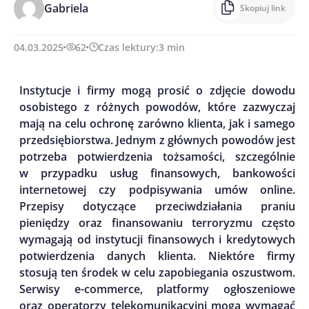
Gabriela
Skopiuj link
04.03.2025
62
Czas lektury:
3
min
Instytucje i firmy mogą prosić o zdjęcie dowodu
osobistego z różnych powodów, które zazwyczaj
mają na celu ochronę zarówno klienta, jak i samego
przedsiębiorstwa. Jednym z głównych powodów jest
potrzeba potwierdzenia tożsamości, szczególnie
w przypadku usług finansowych, bankowości
internetowej czy podpisywania umów online.
Przepisy dotyczące przeciwdziałania praniu
pieniędzy oraz finansowaniu terroryzmu często
wymagają od instytucji finansowych i kredytowych
potwierdzenia danych klienta. Niektóre firmy
stosują ten środek w celu zapobiegania oszustwom.
Serwisy e-commerce, platformy ogłoszeniowe
oraz operatorzy telekomunikacyjni mogą wymagać