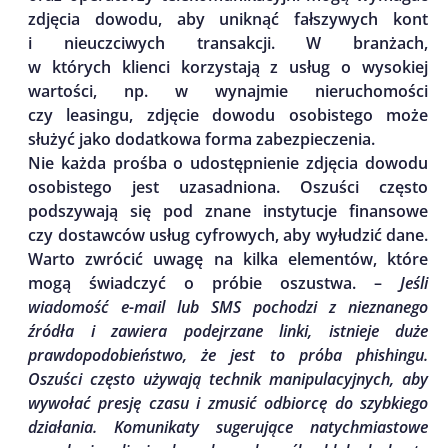
zdjęcia dowodu, aby uniknąć fałszywych kont
i nieuczciwych transakcji. W branżach,
w których klienci korzystają z usług o wysokiej
wartości, np. w wynajmie nieruchomości
czy leasingu, zdjęcie dowodu osobistego może
służyć jako dodatkowa forma zabezpieczenia.
Nie każda prośba o udostępnienie zdjęcia dowodu
osobistego jest uzasadniona. Oszuści często
podszywają się pod znane instytucje finansowe
czy dostawców usług cyfrowych, aby wyłudzić dane.
Warto zwrócić uwagę na kilka elementów, które
mogą świadczyć o próbie oszustwa. –
Jeśli
wiadomość e-mail lub SMS pochodzi z nieznanego
źródła i zawiera podejrzane linki, istnieje duże
prawdopodobieństwo, że jest to próba phishingu.
Oszuści często używają technik manipulacyjnych, aby
wywołać presję czasu i zmusić odbiorcę do szybkiego
działania. Komunikaty sugerujące natychmiastowe