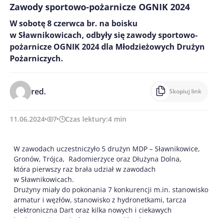
Zawody sportowo-pożarnicze OGNIK 2024
W sobotę 8 czerwca br. na boisku
w Sławnikowicach, odbyły się zawody sportowo-
pożarnicze OGNIK 2024 dla Młodzieżowych Drużyn
Pożarniczych.
red.
Skopiuj link
11.06.2024
7
Czas lektury:
4
min
W zawodach uczestniczyło 5 drużyn MDP – Sławnikowice,
Gronów, Trójca, Radomierzyce oraz Dłużyna Dolna,
która pierwszy raz brała udział w zawodach
w Sławnikowicach.
Drużyny miały do pokonania 7 konkurencji m.in. stanowisko
armatur i węzłów, stanowisko z hydronetkami, tarcza
elektroniczna Dart oraz kilka nowych i ciekawych