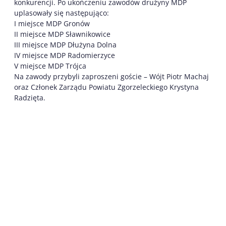
konkurencji. Po ukończeniu zawodów drużyny MDP
uplasowały się następująco:
I miejsce MDP Gronów
II miejsce MDP Sławnikowice
III miejsce MDP Dłużyna Dolna
IV miejsce MDP Radomierzyce
V miejsce MDP Trójca
Na zawody przybyli zaproszeni goście – Wójt Piotr Machaj
oraz Członek Zarządu Powiatu Zgorzeleckiego Krystyna
Radzięta.