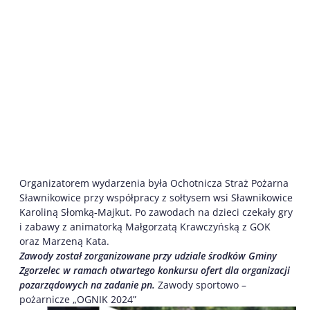
Organizatorem wydarzenia była Ochotnicza Straż Pożarna
Sławnikowice przy współpracy z sołtysem wsi Sławnikowice
Karoliną Słomką-Majkut. Po zawodach na dzieci czekały gry
i zabawy z animatorką Małgorzatą Krawczyńską z GOK
oraz Marzeną Kata.
Zawody został zorganizowane przy udziale środków Gminy
Zgorzelec w ramach otwartego konkursu ofert dla organizacji
pozarządowych na zadanie pn.
Zawody sportowo –
pożarnicze „OGNIK 2024”