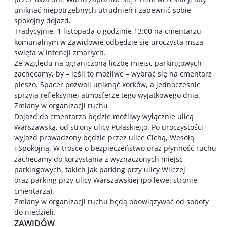
uniknąć niepotrzebnych utrudnień i zapewnić sobie
spokojny dojazd.
Tradycyjnie, 1 listopada o godzinie 13:00 na cmentarzu
komunalnym w Zawidowie odbędzie się uroczysta msza
święta w intencji zmarłych.
Ze względu na ograniczoną liczbę miejsc parkingowych
zachęcamy, by – jeśli to możliwe – wybrać się na cmentarz
pieszo. Spacer pozwoli uniknąć korków, a jednocześnie
sprzyja refleksyjnej atmosferze tego wyjątkowego dnia.
Zmiany w organizacji ruchu
Dojazd do cmentarza będzie możliwy wyłącznie ulicą
Warszawską, od strony ulicy Pułaskiego. Po uroczystości
wyjazd prowadzony będzie przez ulice Cichą, Wesołą
i Spokojną. W trosce o bezpieczeństwo oraz płynność ruchu
zachęcamy do korzystania z wyznaczonych miejsc
parkingowych, takich jak parking przy ulicy Wilczej
oraz parking przy ulicy Warszawskiej (po lewej stronie
cmentarza).
Zmiany w organizacji ruchu będą obowiązywać od soboty
do niedzieli.
ZAWIDÓW