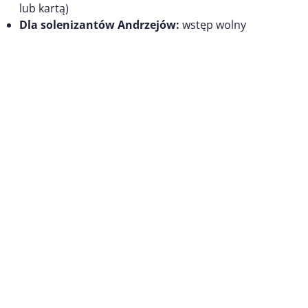
lub kartą)
Dla solenizantów Andrzejów:
wstęp wolny