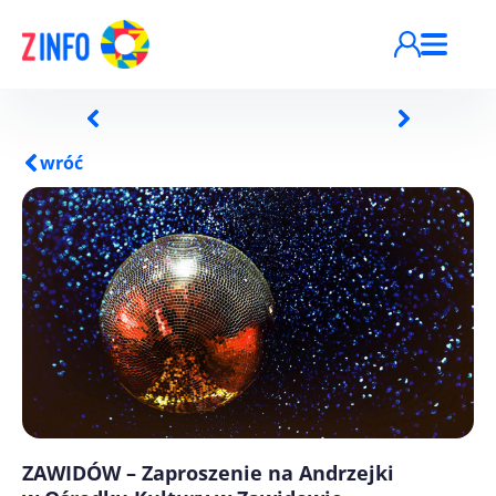
Przejdź do treści
wróć
ZAWIDÓW – Zaproszenie na Andrzejki