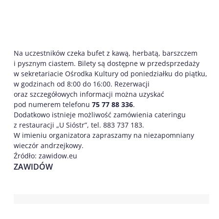
Na uczestników czeka bufet z kawą, herbatą, barszczem
i pysznym ciastem. Bilety są dostępne w przedsprzedaży
w sekretariacie Ośrodka Kultury od poniedziałku do piątku,
w godzinach od 8:00 do 16:00. Rezerwacji
oraz szczegółowych informacji można uzyskać
pod numerem telefonu
75 77 88 336
.
Dodatkowo istnieje możliwość zamówienia cateringu
z restauracji „U Sióstr”, tel. 883 737 183.
W imieniu organizatora zapraszamy na niezapomniany
wieczór andrzejkowy.
Źródło: zawidow.eu
ZAWIDÓW