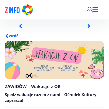
Przejdź do treści
wróć
ZAWIDÓW – Wakacje z OK
Spędź wakacje razem z nami – Ośrodek Kultury
zaprasza!