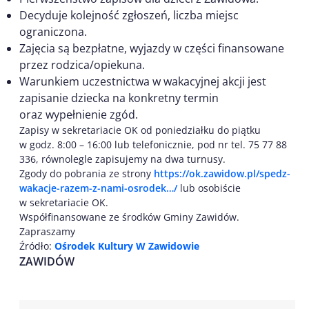
Decyduje kolejność zgłoszeń, liczba miejsc
ograniczona.
Zajęcia są bezpłatne, wyjazdy w części finansowane
przez rodzica/opiekuna.
Warunkiem uczestnictwa w wakacyjnej akcji jest
zapisanie dziecka na konkretny termin
oraz wypełnienie zgód.
Zapisy w sekretariacie OK od poniedziałku do piątku
w godz. 8:00 – 16:00 lub telefonicznie, pod nr tel. 75 77 88
336, równolegle zapisujemy na dwa turnusy.
Zgody do pobrania ze strony
https://ok.zawidow.pl/spedz-
wakacje-razem-z-nami-osrodek…/
lub osobiście
w sekretariacie OK.
Współfinansowane ze środków Gminy Zawidów.
Zapraszamy
Źródło:
Ośrodek Kultury W Zawidowie
ZAWIDÓW