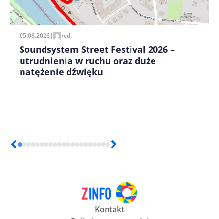
pisania kolejnych komentarzy.
05.08.2026
|
red.
Soundsystem Street Festival 2026 –
utrudnienia w ruchu oraz duże
natężenie dźwięku
Kontakt