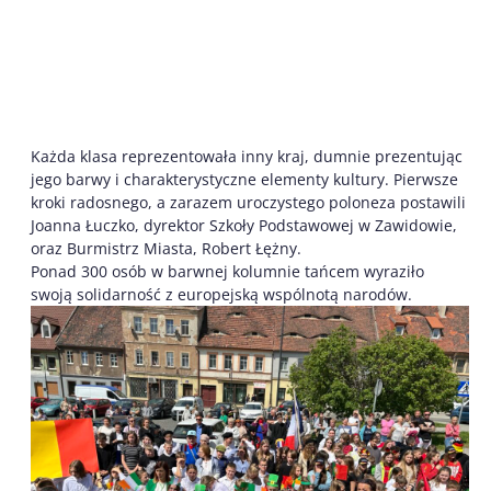
Każda klasa reprezentowała inny kraj, dumnie prezentując
jego barwy i charakterystyczne elementy kultury. Pierwsze
kroki radosnego, a zarazem uroczystego poloneza postawili
Joanna Łuczko, dyrektor Szkoły Podstawowej w Zawidowie,
oraz Burmistrz Miasta, Robert Łężny.
Ponad 300 osób w barwnej kolumnie tańcem wyraziło
swoją solidarność z europejską wspólnotą narodów.