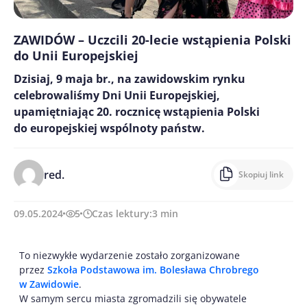
ZAWIDÓW – Uczcili 20-lecie wstąpienia Polski
do Unii Europejskiej
Dzisiaj, 9 maja br., na zawidowskim rynku
celebrowaliśmy Dni Unii Europejskiej,
upamiętniając 20. rocznicę wstąpienia Polski
do europejskiej wspólnoty państw.
red.
Skopiuj link
09.05.2024
5
Czas lektury:
3
min
To niezwykłe wydarzenie zostało zorganizowane
przez
Szkoła Podstawowa im. Bolesława Chrobrego
w Zawidowie
.
W samym sercu miasta zgromadzili się obywatele