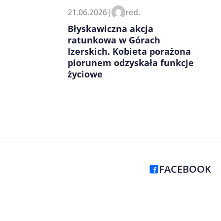
21.06.2026
|
red.
Błyskawiczna akcja
ratunkowa w Górach
Izerskich. Kobieta porażona
piorunem odzyskała funkcje
życiowe
FACEBOOK