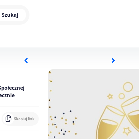
Szukaj
Społecznej
ecznie
Skopiuj link