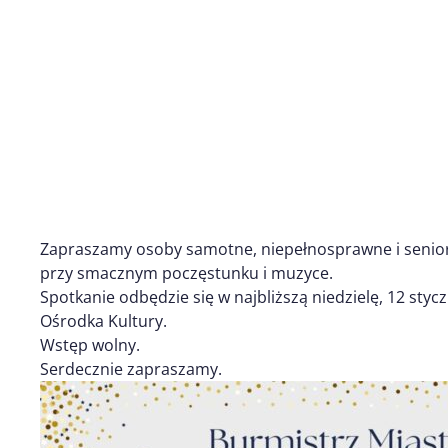
Zapraszamy osoby samotne, niepełnosprawne i seni
przy smacznym poczęstunku i muzyce.
Spotkanie odbędzie się w najbliższą niedzielę, 12 styc
Ośrodka Kultury.
Wstęp wolny.
Serdecznie zapraszamy.