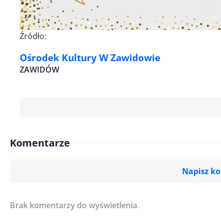
Źródło:
Ośrodek Kultury W Zawidowie
ZAWIDÓW
Komentarze
Napisz k
Brak komentarzy do wyświetlenia.
Imię/ Nick*