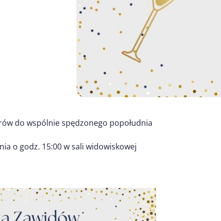
orów do wspólnie spędzonego popołudnia
znia o godz. 15:00 w sali widowiskowej