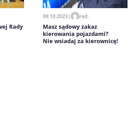
09.10.2023
|
red.
wej Rady
Masz sądowy zakaz
kierowania pojazdami?
Nie wsiadaj za kierownicę!