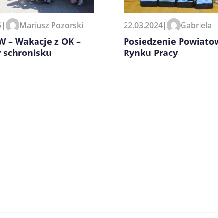
5
|
Mariusz Pozorski
22.03.2024
|
Gabriela
 – Wakacje z OK –
Posiedzenie Powiato
w schronisku
Rynku Pracy