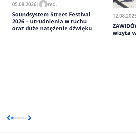
05.08.2026
|
red.
kolejnych komentarzy.
Soundsystem Street Festival
12.08.202
2026 – utrudnienia w ruchu
ZAWIDÓW
oraz duże natężenie dźwięku
wizyta 