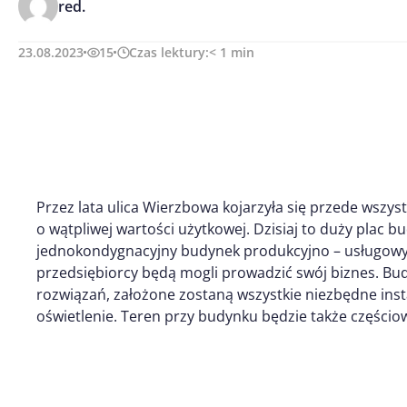
red.
23.08.2023
15
Czas lektury:
< 1
min
Przez lata ulica Wierzbowa kojarzyła się przede wszy
o wątpliwej wartości użytkowej. Dzisiaj to duży plac 
jednokondygnacyjny budynek produkcyjno – usługowy. 
przedsiębiorcy będą mogli prowadzić swój biznes. B
rozwiązań, założone zostaną wszystkie niezbędne inst
oświetlenie. Teren przy budynku będzie także części