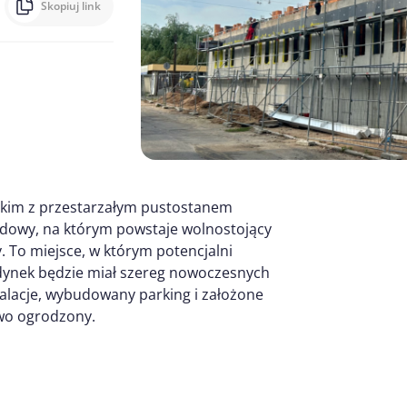
Skopiuj link
stkim z przestarzałym pustostanem
budowy, na którym powstaje wolnostojący
To miejsce, w którym potencjalni
udynek będzie miał szereg nowoczesnych
alacje, wybudowany parking i założone
owo ogrodzony.