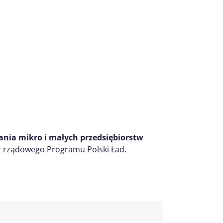
ia mikro i małych przedsiębiorstw
z rządowego Programu Polski Ład.