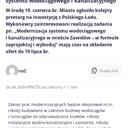
systemu wodociągowego i kanalizacyjnego
W środę 19. czerwca br. Miasto ogłosiło kolejny
przetarg na inwestycję z Polskiego Ładu.
Wykonawcy zainteresowani realizacją zadania
pn. „Modernizacja systemu wodociągowego
i kanalizacyjnego w mieście Zawidów – w formule
zaprojektuj i wybuduj” mają czas na składanie
ofert do 19 lipca br.
red.
Skopiuj link
26.06.2024
5
Czas lektury:
< 1
min
Zakres prac modernizacyjnych będzie obejmował m.in.:
roboty budowlane w zakresie budowy wodociągów
i rurociągów do odprowadzania ścieków, roboty
instalacyjne wodno-kanalizacyjne i sanitarne, roboty