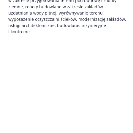
w zakresie przygotowania terenu pod budowę i roboty
ziemne, roboty budowlane w zakresie zakładów
uzdatniania wody pitnej, wyrównywanie terenu,
wyposażenie oczyszczalni ścieków, modernizację zakładów,
usługi architektoniczne, budowlane, inżynieryjne
i kontrolne.