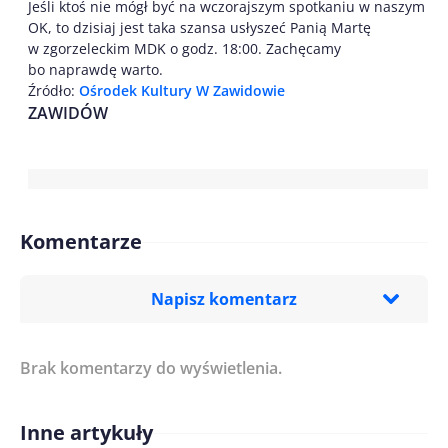
Jeśli ktoś nie mógł być na wczorajszym spotkaniu w naszym
OK, to dzisiaj jest taka szansa usłyszeć Panią Martę
w zgorzeleckim MDK o godz. 18:00. Zachęcamy
bo naprawdę warto.
Źródło:
Ośrodek Kultury W Zawidowie
ZAWIDÓW
Komentarze
Napisz komentarz
Brak komentarzy do wyświetlenia.
Imię/ Nick*
Inne artykuły
Treść komentarza*