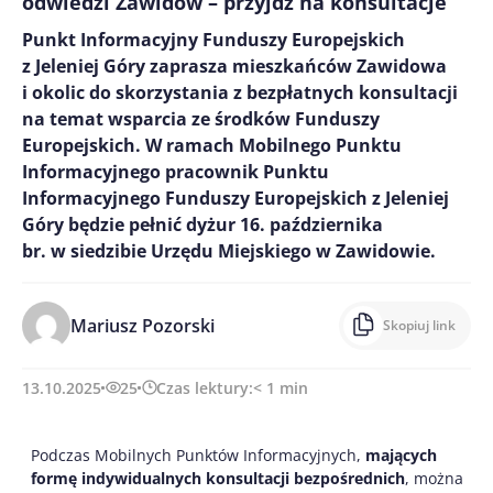
odwiedzi Zawidów – przyjdź na konsultacje
Punkt Informacyjny Funduszy Europejskich
z Jeleniej Góry zaprasza mieszkańców Zawidowa
i okolic do skorzystania z bezpłatnych konsultacji
na temat wsparcia ze środków Funduszy
Europejskich. W ramach Mobilnego Punktu
Informacyjnego pracownik Punktu
Informacyjnego Funduszy Europejskich z Jeleniej
Góry będzie pełnić dyżur 16. października
br. w siedzibie Urzędu Miejskiego w Zawidowie.
Mariusz Pozorski
Skopiuj link
13.10.2025
25
Czas lektury:
< 1
min
Podczas Mobilnych Punktów Informacyjnych,
mających
formę indywidualnych konsultacji bezpośrednich
, można