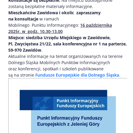
Konsultacje są bezpłatne.
Na miejscu udostępnione
zostaną bezpłatne materiały informacyjne.
Mieszkańców Zawidowa i okolic zapraszamy
na konsultacje
w ramach
Mobilnego Punktu Informacyjnego:
16 października
2025r. w godz. 10.30-13.00
Miejsce: siedziba Urzędu Miejskiego w Zawidowie,
Pl. Zwycięstwa 21/22, sala konferencyjna nr 1 na parterze,
59-970 Zawidów
.
Aktualne informacje na temat organizowanych na terenie
Dolnego Śląska Mobilnych Punktów Informacyjnych
oraz konferencji, spotkań i szkoleń publikowane
są na stronie
Fundusze Europejskie dla Dolnego Śląska
.