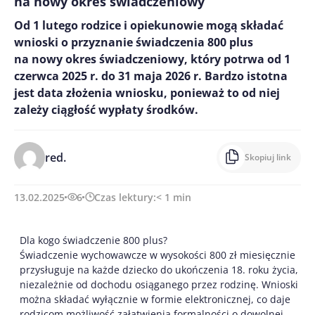
na nowy okres świadczeniowy
Od 1 lutego rodzice i opiekunowie mogą składać
wnioski o przyznanie świadczenia 800 plus
na nowy okres świadczeniowy, który potrwa od 1
czerwca 2025 r. do 31 maja 2026 r. Bardzo istotna
jest data złożenia wniosku, ponieważ to od niej
zależy ciągłość wypłaty środków.
red.
Skopiuj link
13.02.2025
6
Czas lektury:
< 1
min
Dla kogo świadczenie 800 plus?
Świadczenie wychowawcze w wysokości 800 zł miesięcznie
przysługuje na każde dziecko do ukończenia 18. roku życia,
niezależnie od dochodu osiąganego przez rodzinę. Wnioski
można składać wyłącznie w formie elektronicznej, co daje
rodzicom możliwość załatwienia formalności o dowolnej