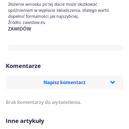
Złożenie wniosku po tej dacie może skutkować
opóźnieniem w wypłacie świadczenia, dlatego warto
dopełnić formalności jak najszybciej.
Źródło: zawidow.eu
ZAWIDÓW
Komentarze
Napisz komentarz
Brak komentarzy do wyświetlenia.
Imię/ Nick*
Inne artykuły
Treść komentarza*