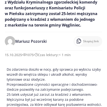
z Wydziału Kryminalnego zgorzeleckiej komendy
oraz funkcjonariuszy z Komisariatu Policji
w Pieńsku zatrzymany został 25-letni mężczyzna
podejrzany o kradzież z włamaniem do jednego
z marketów na terenie gminy Węgliniec.
Mariusz Pozorski
Skopiuj link
15.10.2025
1075
Czas lektury:
< 1
min
Do zdarzenia doszło w nocy, gdy sprawca po wybiciu szyby
wszedł do wnętrza sklepu i ukradł alkohol, wyroby
tytoniowe oraz słodycze.
Przeprowadzone czynności operacyjne i dochodzeniowo-
śledcze pozwoliły na zatrzymanie podejrzanego.
25-latek usłyszał już zarzut za kradzież z włamaniem.
Mężczyzna był już wcześniej karany za podobne
przestępstwa, za które odbywał karę pozbawienia wolności.