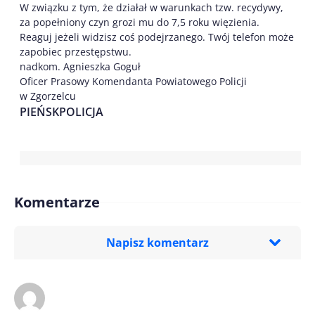
W związku z tym, że działał w warunkach tzw. recydywy,
za popełniony czyn grozi mu do 7,5 roku więzienia.
Reaguj jeżeli widzisz coś podejrzanego. Twój telefon może
zapobiec przestępstwu.
nadkom. Agnieszka Goguł
Oficer Prasowy Komendanta Powiatowego Policji
w Zgorzelcu
PIEŃSK
POLICJA
Komentarze
Napisz komentarz
Imię/ Nick*