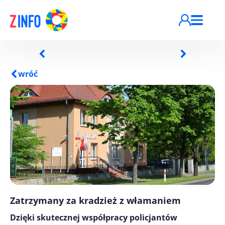
Przejdź do treści
wróć
Zatrzymany za kradzież z włamaniem
Dzięki skutecznej współpracy policjantów