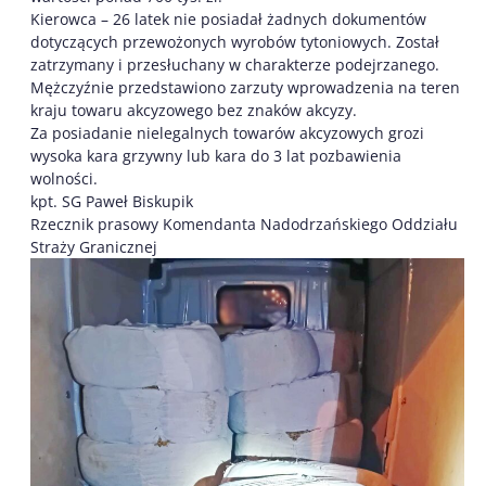
Kierowca – 26 latek nie posiadał żadnych dokumentów
dotyczących przewożonych wyrobów tytoniowych. Został
zatrzymany i przesłuchany w charakterze podejrzanego.
Mężczyźnie przedstawiono zarzuty wprowadzenia na teren
kraju towaru akcyzowego bez znaków akcyzy.
Za posiadanie nielegalnych towarów akcyzowych grozi
wysoka kara grzywny lub kara do 3 lat pozbawienia
wolności.
kpt. SG Paweł Biskupik
Rzecznik prasowy Komendanta Nadodrzańskiego Oddziału
Straży Granicznej