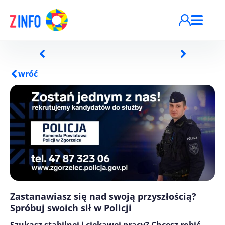
Przejdź do treści
wróć
Zastanawiasz się nad swoją przyszłością?
Spróbuj swoich sił w Policji