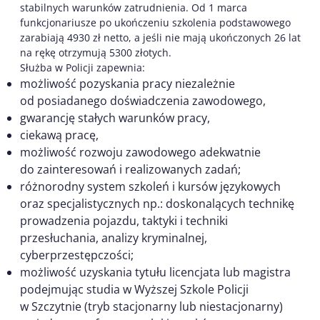
stabilnych warunków zatrudnienia. Od 1 marca
funkcjonariusze po ukończeniu szkolenia podstawowego
zarabiają 4930 zł netto, a jeśli nie mają ukończonych 26 lat
na rękę otrzymują 5300 złotych.
Służba w Policji zapewnia:
możliwość pozyskania pracy niezależnie
od posiadanego doświadczenia zawodowego,
gwarancję stałych warunków pracy,
ciekawą pracę,
możliwość rozwoju zawodowego adekwatnie
do zainteresowań i realizowanych zadań;
różnorodny system szkoleń i kursów językowych
oraz specjalistycznych np.: doskonalących technikę
prowadzenia pojazdu, taktyki i techniki
przesłuchania, analizy kryminalnej,
cyberprzestępczości;
możliwość uzyskania tytułu licencjata lub magistra
podejmując studia w Wyższej Szkole Policji
w Szczytnie (tryb stacjonarny lub niestacjonarny)