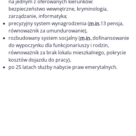
na jednym z oferowanych kierunków:
bezpieczeństwo wewnętrzne, kryminologia,
zarządzanie, informatyka;
precyzyjny system wynagrodzenia (
m.in.
13 pensja,
równoważnik za umundurowanie),
rozbudowany system socjalny (
m.in.
dofinansowanie
do wypoczynku dla funkcjonariuszy i rodzin,
równoważnik za brak lokalu mieszkalnego, pokrycie
kosztów dojazdu do pracy),
po 25 latach służby nabycie praw emerytalnych.