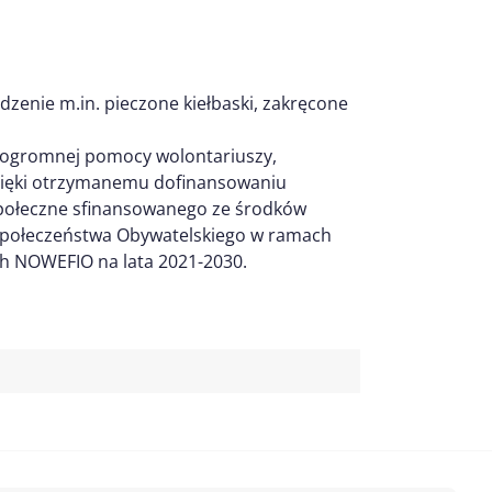
dzenie m.in. pieczone kiełbaski, zakręcone
 ogromnej pomocy wolontariuszy,
dzięki otrzymanemu dofinansowaniu
społeczne sfinansowanego ze środków
Społeczeństwa Obywatelskiego w ramach
h NOWEFIO na lata 2021-2030.