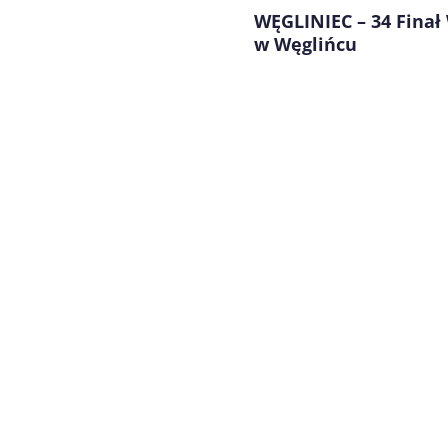
WĘGLINIEC – 34 Fina
w Węglińcu