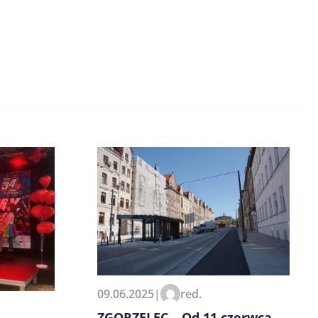
09.06.2025
|
red.
ZGORZELEC – Od 11 czerwca