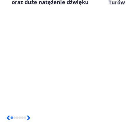
oraz duże natężenie dźwięku
Turów