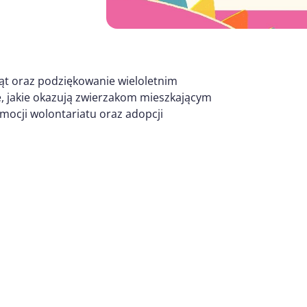
ząt oraz podziękowanie wieloletnim
e, jakie okazują zwierzakom mieszkającym
mocji wolontariatu oraz adopcji