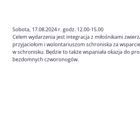
Sobota, 17.08.2024 r. godz. 12.00-15.00
Celem wydarzenia jest integracja z miłośnikami zwier
przyjaciołom i wolontariuszom schroniska za wsparci
w schronisku. Będzie to także wspaniała okazja do pro
bezdomnych czworonogów.