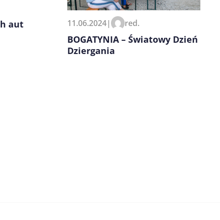
11.06.2024
|
red.
h aut
BOGATYNIA – Światowy Dzień
Dziergania