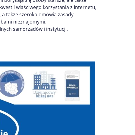
westii właściwego korzystania z Internetu,
 a także szeroko omówią zasady
obami nieznajomymi.
lnych samorządów i instytucji.