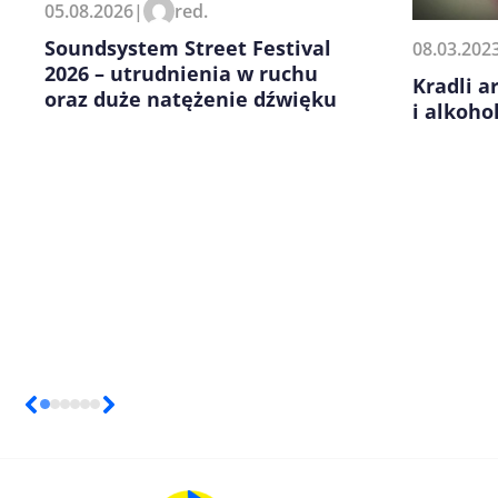
05.08.2026
|
red.
kolejnych komentarzy.
Soundsystem Street Festival
08.03.202
2026 – utrudnienia w ruchu
Kradli a
oraz duże natężenie dźwięku
i alkoho